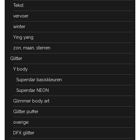
Tekst
vervoer
winter
Ying yang
zon, maan, sterren
Glitter
Y body
Superstar basiskleuren
Superstar NEON
Glimmer body art
Glitter puffer
overige
DFX glitter