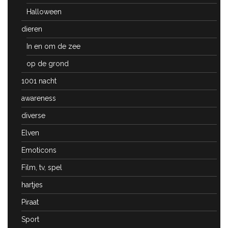
Halloween
dieren
In en om de zee
op de grond
1001 nacht
awareness
diverse
Elven
Emoticons
Film, tv, spel
hartjes
Piraat
Sport