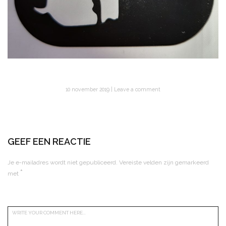
10 november 2019
Leave a comment
GEEF EEN REACTIE
Je e-mailadres wordt niet gepubliceerd.
Vereiste velden zijn gemarkeerd
*
met