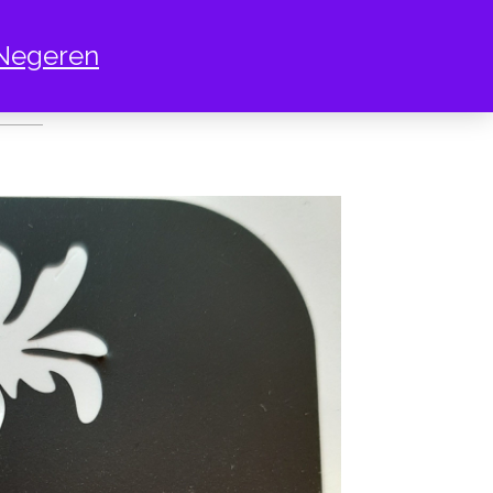
Negeren
ET WORTEL