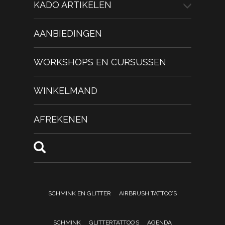
KADO ARTIKELEN
AANBIEDINGEN
WORKSHOPS EN CURSUSSEN
WINKELMAND
AFREKENEN
SCHMINK EN GLITTER
AIRBRUSH TATTOO’S
SCHMINK
GLITTERTATTOO’S
AGENDA