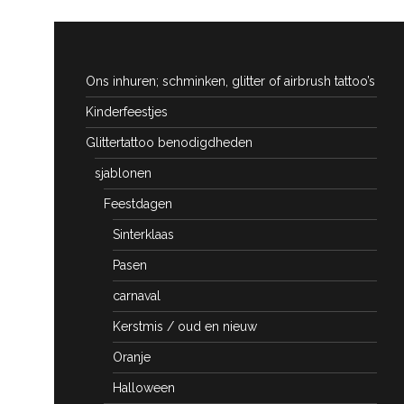
Ons inhuren; schminken, glitter of airbrush tattoo’s
Kinderfeestjes
Glittertattoo benodigdheden
sjablonen
Feestdagen
Sinterklaas
Pasen
carnaval
Kerstmis / oud en nieuw
Oranje
Halloween