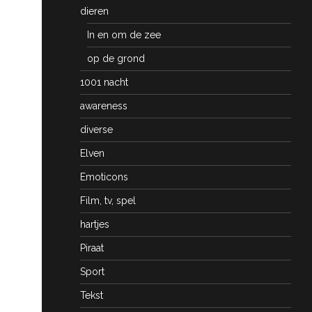
dieren
In en om de zee
op de grond
1001 nacht
awareness
diverse
Elven
Emoticons
Film, tv, spel
hartjes
Piraat
Sport
Tekst