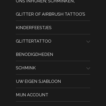
ONS INHUREN; SCHMINKEN,
GLITTER OF AIRBRUSH TATTOO’S
KINDERFEESTJES
GLITTERTATTOO
BENODIGDHEDEN
SCHMINK
UW EIGEN SJABLOON
MIJN ACCOUNT