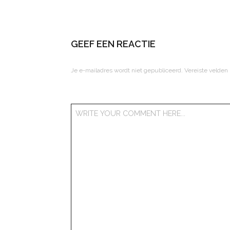
GEEF EEN REACTIE
Je e-mailadres wordt niet gepubliceerd.
Vereiste velden