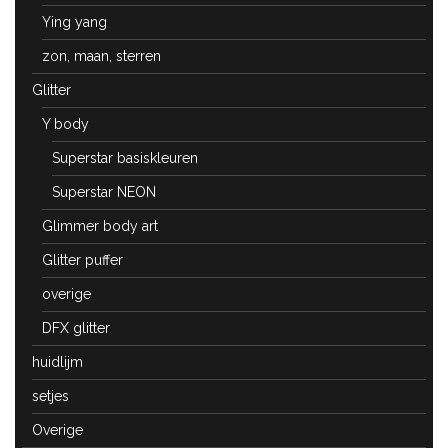
Ying yang
zon, maan, sterren
Glitter
Y body
Superstar basiskleuren
Superstar NEON
Glimmer body art
Glitter puffer
overige
DFX glitter
huidlijm
setjes
Overige