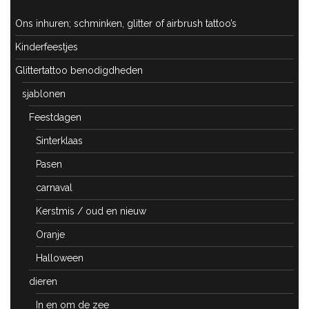
Ons inhuren; schminken, glitter of airbrush tattoo’s
Kinderfeestjes
Glittertattoo benodigdheden
sjablonen
Feestdagen
Sinterklaas
Pasen
carnaval
Kerstmis / oud en nieuw
Oranje
Halloween
dieren
In en om de zee