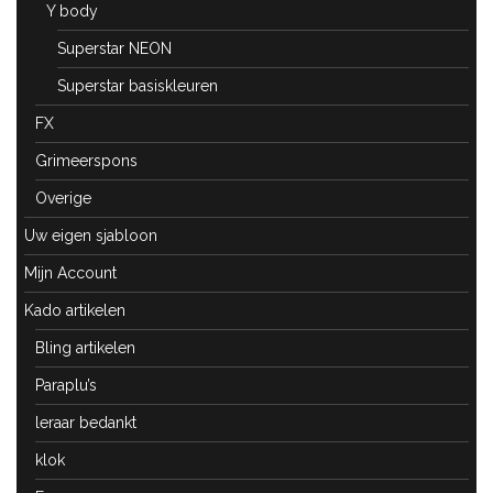
Y body
Superstar NEON
Superstar basiskleuren
FX
Grimeerspons
Overige
Uw eigen sjabloon
Mijn Account
Kado artikelen
Bling artikelen
Paraplu’s
leraar bedankt
klok