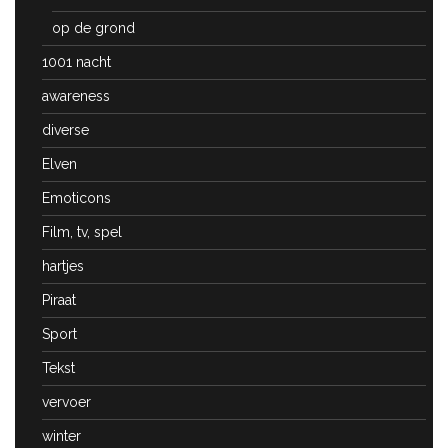
op de grond
1001 nacht
awareness
diverse
Elven
Emoticons
Film, tv, spel
hartjes
Piraat
Sport
Tekst
vervoer
winter