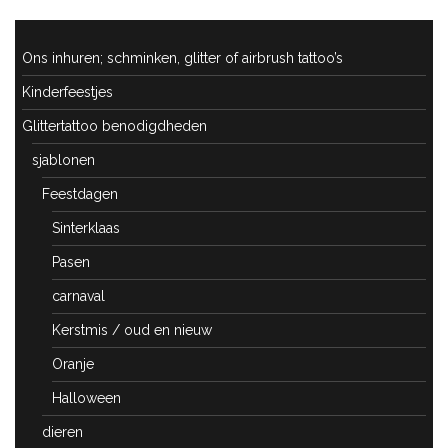
Ons inhuren; schminken, glitter of airbrush tattoo’s
Kinderfeestjes
Glittertattoo benodigdheden
sjablonen
Feestdagen
Sinterklaas
Pasen
carnaval
Kerstmis / oud en nieuw
Oranje
Halloween
dieren