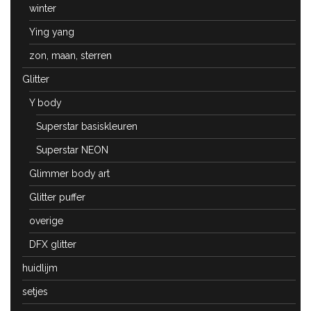
winter
Ying yang
zon, maan, sterren
Glitter
Y body
Superstar basiskleuren
Superstar NEON
Glimmer body art
Glitter puffer
overige
DFX glitter
huidlijm
setjes