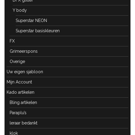
Y body
Superstar NEON
Superstar basiskleuren
FX
Grimeerspons
Overige
Uw eigen sjabloon
Mijn Account
Kado artikelen
Bling artikelen
Paraplu’s
leraar bedankt
klok