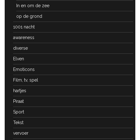
In en om de zee
op de grond
1001 nacht
awareness
diverse
Elven
Emoticons
Film, tv, spel
hartjes
Piraat
Sport
Tekst
vervoer