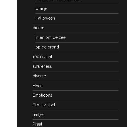
Oranje
Halloween
dieren
In en om de zee
op de grond
1001 nacht
awareness
diverse
Elven
Emoticons
Film, tv, spel
hartjes
Piraat