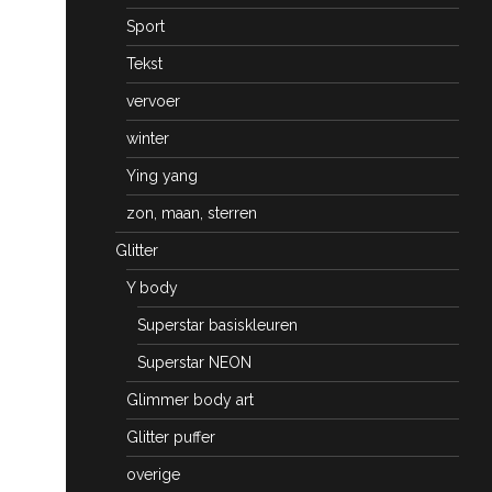
Sport
Tekst
vervoer
winter
Ying yang
zon, maan, sterren
Glitter
Y body
Superstar basiskleuren
Superstar NEON
Glimmer body art
Glitter puffer
overige