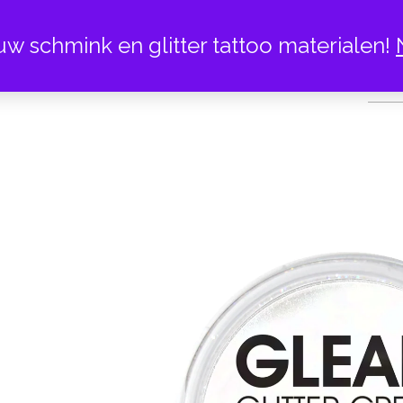
uw schmink en glitter tattoo materialen!
CANDY