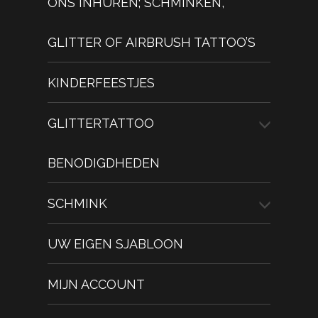
ONS INHUREN; SCHMINKEN,
GLITTER OF AIRBRUSH TATTOO’S
KINDERFEESTJES
GLITTERTATTOO
BENODIGDHEDEN
SCHMINK
UW EIGEN SJABLOON
MIJN ACCOUNT