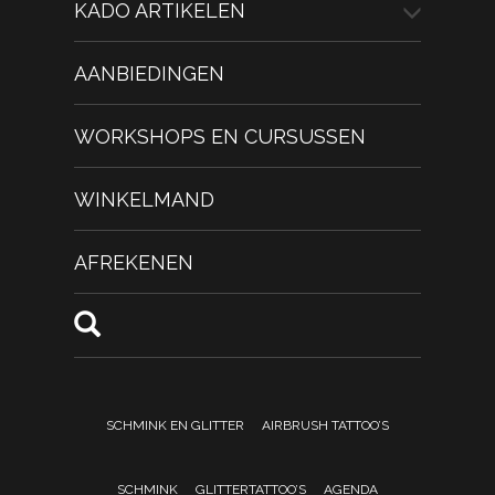
KADO ARTIKELEN
AANBIEDINGEN
WORKSHOPS EN CURSUSSEN
WINKELMAND
AFREKENEN
SCHMINK EN GLITTER
AIRBRUSH TATTOO’S
SCHMINK
GLITTERTATTOO’S
AGENDA