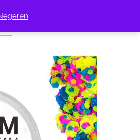
Negeren
COSMOS