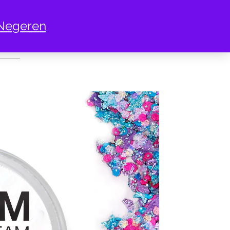
Negeren
UNICORN