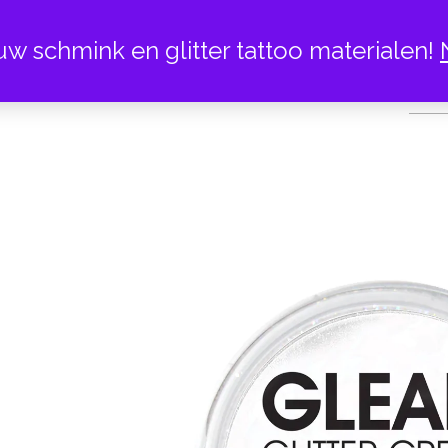
uw schmink en glitter tattoo materialen!
BLAZIN