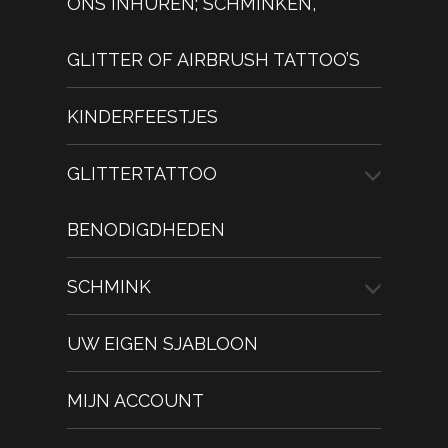
ONS INHUREN; SCHMINKEN,
GLITTER OF AIRBRUSH TATTOO’S
KINDERFEESTJES
GLITTERTATTOO
BENODIGDHEDEN
SCHMINK
UW EIGEN SJABLOON
MIJN ACCOUNT