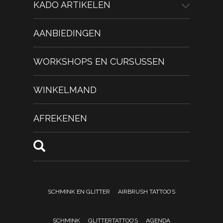
KADO ARTIKELEN
AANBIEDINGEN
WORKSHOPS EN CURSUSSEN
WINKELMAND
AFREKENEN
SCHMINK EN GLITTER
AIRBRUSH TATTOO’S
SCHMINK
GLITTERTATTOO’S
AGENDA