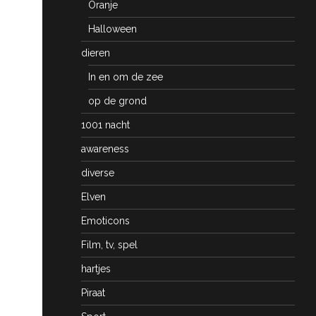
Oranje
Halloween
dieren
In en om de zee
op de grond
1001 nacht
awareness
diverse
Elven
Emoticons
Film, tv, spel
hartjes
Piraat