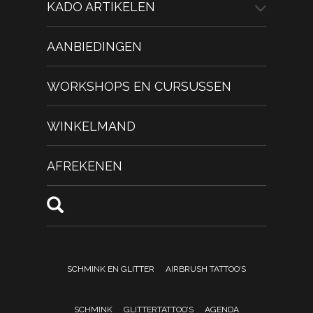
KADO ARTIKELEN
AANBIEDINGEN
WORKSHOPS EN CURSUSSEN
WINKELMAND
AFREKENEN
SCHMINK EN GLITTER
AIRBRUSH TATTOO’S
SCHMINK
GLITTERTATTOO’S
AGENDA