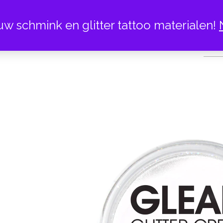
uw schmink en glitter tattoo materialen!
PRIN