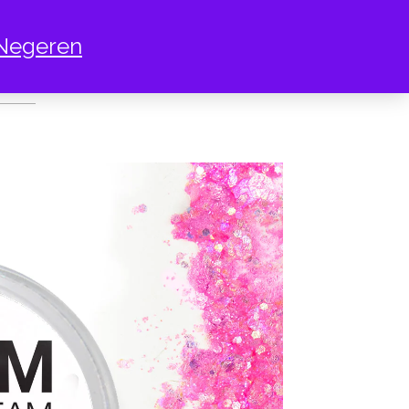
Negeren
CESS