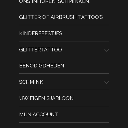
ONS INHUREN; SCHMINKEN,
GLITTER OF AIRBRUSH TATTOO’S
KINDERFEESTJES
GLITTERTATTOO
BENODIGDHEDEN
SCHMINK
UW EIGEN SJABLOON
MIJN ACCOUNT