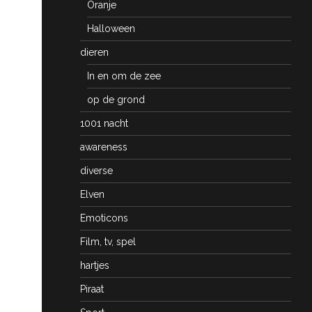
Oranje
Halloween
dieren
In en om de zee
op de grond
1001 nacht
awareness
diverse
Elven
Emoticons
Film, tv, spel
hartjes
Piraat