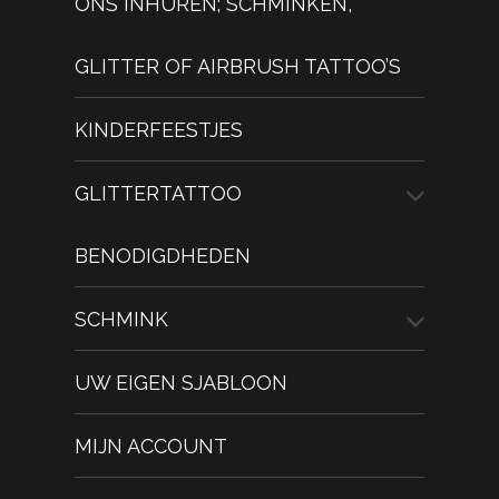
ONS INHUREN; SCHMINKEN,
GLITTER OF AIRBRUSH TATTOO’S
KINDERFEESTJES
GLITTERTATTOO
BENODIGDHEDEN
SCHMINK
UW EIGEN SJABLOON
MIJN ACCOUNT