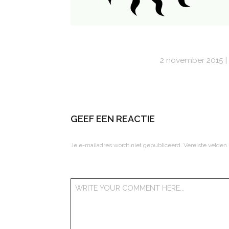
2 november 2015
GEEF EEN REACTIE
Je e-mailadres wordt niet gepubliceerd.
Vereiste velden