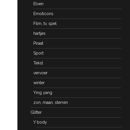
Elven
Emoticons
Film, tv, spel
hartjes
Piraat
Sport
Tekst
vervoer
winter
Ying yang
zon, maan, sterren
Glitter
Y body