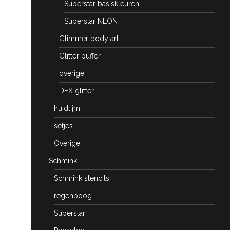
Superstar basiskleuren
Superstar NEON
Glimmer body art
Glitter puffer
overige
DFX glitter
huidlijm
setjes
Overige
Schmink
Schmink stencils
regenboog
Superstar