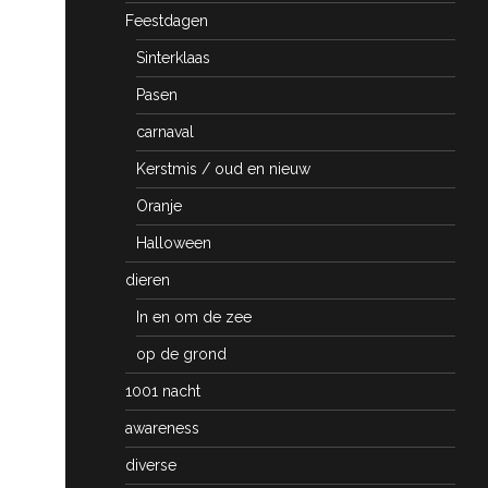
Feestdagen
Sinterklaas
Pasen
carnaval
Kerstmis / oud en nieuw
Oranje
Halloween
dieren
In en om de zee
op de grond
1001 nacht
awareness
diverse