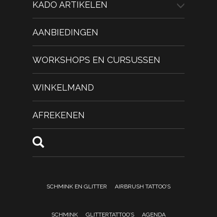
KADO ARTIKELEN
AANBIEDINGEN
WORKSHOPS EN CURSUSSEN
WINKELMAND
AFREKENEN
SCHMINK EN GLITTER
AIRBRUSH TATTOO’S
SCHMINK
GLITTERTATTOO’S
AGENDA