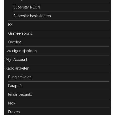
Superstar NEON
Superstar basiskleuren
FX
Grimeerspons
Overige
Uw eigen sjabloon
Mijn Account
Kado artikelen
Bling artikelen
Paraplu’s
leraar bedankt
klok
Frozen