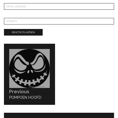
Bericht
navigatie
Previous
PREVIOUS
POMPOEN HOOFD
POST: