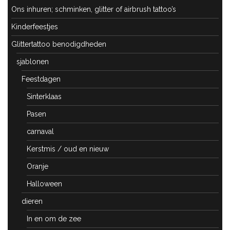
Ons inhuren; schminken, glitter of airbrush tattoo’s
Kinderfeestjes
Glittertattoo benodigdheden
sjablonen
Feestdagen
Sinterklaas
Pasen
carnaval
Kerstmis / oud en nieuw
Oranje
Halloween
dieren
In en om de zee