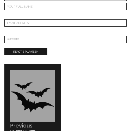
Bericht
navigatie
Previous