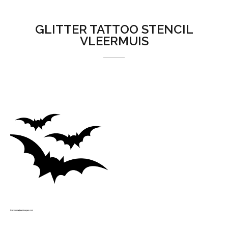
GLITTER TATTOO STENCIL
VLEERMUIS