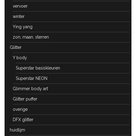
vervoer
winter
Ying yang
zon, maan, sterren
Glitter
Y body
Superstar basiskleuren
Superstar NEON
Glimmer body art
Glitter puffer
overige
DFX glitter
huidlijm