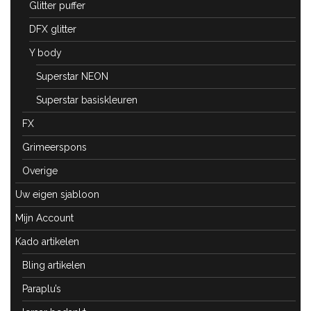
Glitter puffer
DFX glitter
Y body
Superstar NEON
Superstar basiskleuren
FX
Grimeerspons
Overige
Uw eigen sjabloon
Mijn Account
Kado artikelen
Bling artikelen
Paraplu’s