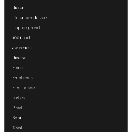
dieren
In en om de zee
op de grond
1001 nacht
awareness
diverse
Elven
Emoticons
Film, tv, spel
hartjes
Piraat
Sport
Tekst