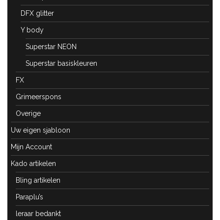
DFX glitter
Y body
Superstar NEON
Superstar basiskleuren
FX
Grimeerspons
Overige
Uw eigen sjabloon
Mijn Account
Kado artikelen
Bling artikelen
Paraplu’s
leraar bedankt