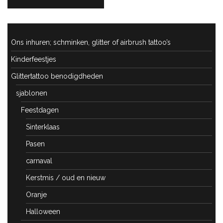
POST:
Ons inhuren; schminken, glitter of airbrush tattoo’s
Kinderfeestjes
Glittertattoo benodigdheden
sjablonen
Feestdagen
Sinterklaas
Pasen
carnaval
Kerstmis / oud en nieuw
Oranje
Halloween