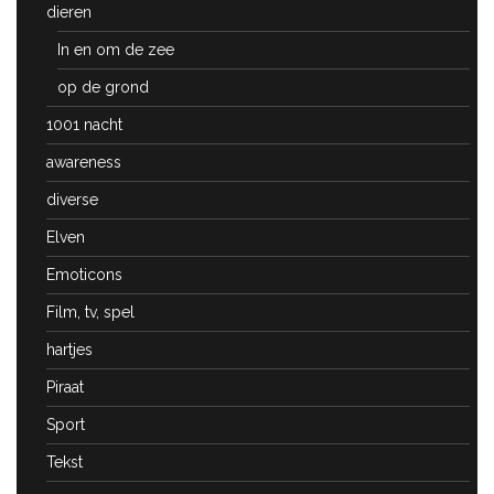
dieren
In en om de zee
op de grond
1001 nacht
awareness
diverse
Elven
Emoticons
Film, tv, spel
hartjes
Piraat
Sport
Tekst