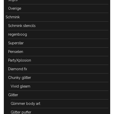
Overige
Schmink
Schmink stencils
regenboog
Superstar
Penselen
PartyXplosion
Diamond fx
Chunky glitter
Vivid gleam
Glitter
Glimmer body art
Glitter puffer