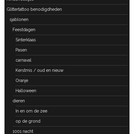
Glittertattoo benodigdheden
sjablonen
Feestdagen
Sinterklaas
Pasen
carnaval
Kerstmis / oud en nieuw
Oranje
Halloween
dieren
In en om de zee
op de grond
1001 nacht