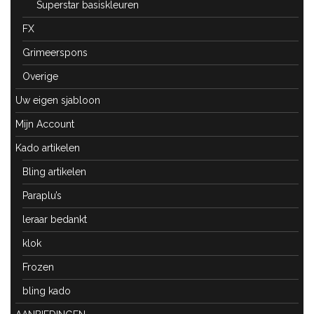
Superstar basiskleuren
FX
Grimeerspons
Overige
Uw eigen sjabloon
Mijn Account
Kado artikelen
Bling artikelen
Paraplu’s
leraar bedankt
klok
Frozen
bling kado