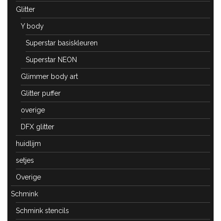
Glitter
Y body
Superstar basiskleuren
Superstar NEON
Glimmer body art
Glitter puffer
overige
DFX glitter
huidlijm
setjes
Overige
Schmink
Schmink stencils