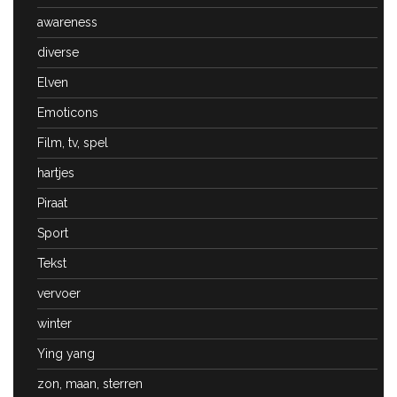
awareness
diverse
Elven
Emoticons
Film, tv, spel
hartjes
Piraat
Sport
Tekst
vervoer
winter
Ying yang
zon, maan, sterren