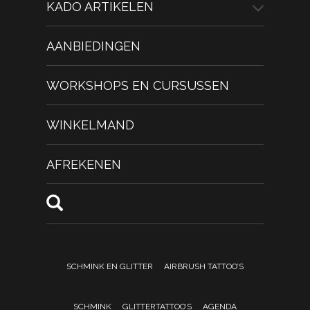
KADO ARTIKELEN
AANBIEDINGEN
WORKSHOPS EN CURSUSSEN
WINKELMAND
AFREKENEN
SCHMINK EN GLITTER
AIRBRUSH TATTOO’S
SCHMINK
GLITTERTATTOO’S
AGENDA