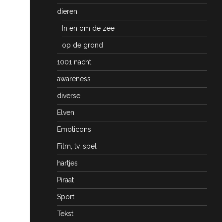
dieren
In en om de zee
op de grond
1001 nacht
awareness
diverse
Elven
Emoticons
Film, tv, spel
hartjes
Piraat
Sport
Tekst