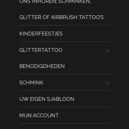
ONS INHUREN; SCHMINKEN,
GLITTER OF AIRBRUSH TATTOO’S
KINDERFEESTJES
GLITTERTATTOO
BENODIGDHEDEN
SCHMINK
UW EIGEN SJABLOON
MIJN ACCOUNT