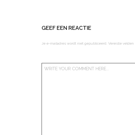
GEEF EEN REACTIE
Je e-mailadres wordt niet gepubliceerd.
Vereiste velden