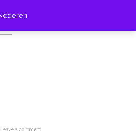
Negeren
TOO YBODY UV
Leave a comment