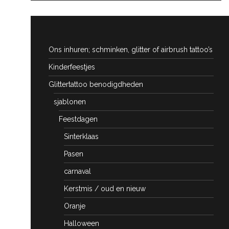
Ons inhuren; schminken, glitter of airbrush tattoo’s
Kinderfeestjes
Glittertattoo benodigdheden
sjablonen
Feestdagen
Sinterklaas
Pasen
carnaval
Kerstmis / oud en nieuw
Oranje
Halloween