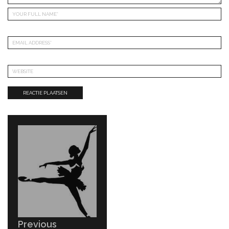
Bericht
navigatie
Previous