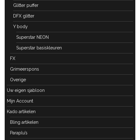
Glitter puffer
DFX glitter
Y body
Superstar NEON
Superstar basiskleuren
FX
Grimeerspons
Overige
Uw eigen sjabloon
Mijn Account
Kado artikelen
Bling artikelen
Paraplu’s