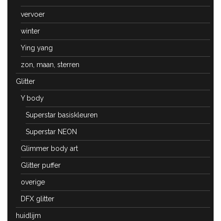
vervoer
winter
Ying yang
zon, maan, sterren
Glitter
Y body
Superstar basiskleuren
Superstar NEON
Glimmer body art
Glitter puffer
overige
DFX glitter
huidlijm