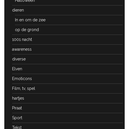
Halloween
dieren
In en om de zee
op de grond
1001 nacht
awareness
diverse
Elven
Emoticons
Film, tv, spel
hartjes
Piraat
Sport
Tekst