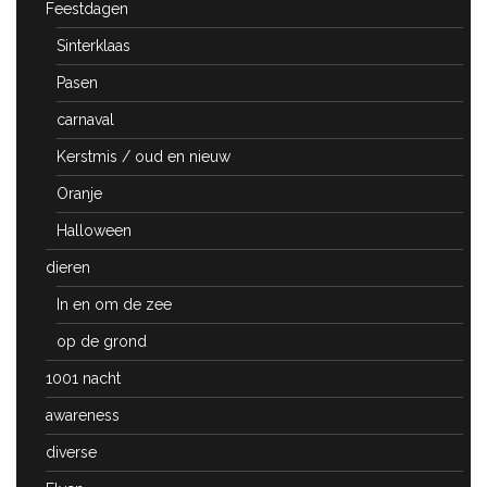
Feestdagen
Sinterklaas
Pasen
carnaval
Kerstmis / oud en nieuw
Oranje
Halloween
dieren
In en om de zee
op de grond
1001 nacht
awareness
diverse