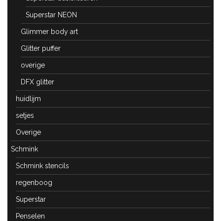
Superstar NEON
Glimmer body art
Glitter puffer
overige
DFX glitter
huidlijm
setjes
Overige
Schmink
Schmink stencils
regenboog
Superstar
Penselen