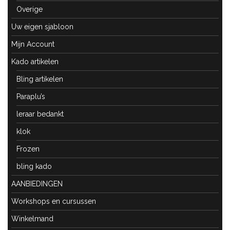
Overige
Uw eigen sjabloon
Mijn Account
Kado artikelen
Bling artikelen
Paraplu’s
leraar bedankt
klok
Frozen
bling kado
AANBIEDINGEN
Workshops en cursussen
Winkelmand