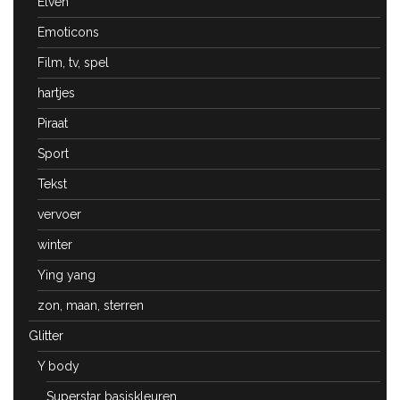
Elven
Emoticons
Film, tv, spel
hartjes
Piraat
Sport
Tekst
vervoer
winter
Ying yang
zon, maan, sterren
Glitter
Y body
Superstar basiskleuren