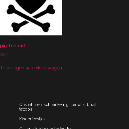
piratenhart
€
0.33
Toevoegen aan winkelwagen
Ons inhuren; schminken, glitter of airbrush
tattoo’s
Kinderfeestjes
Glittertattoo benodigdheden