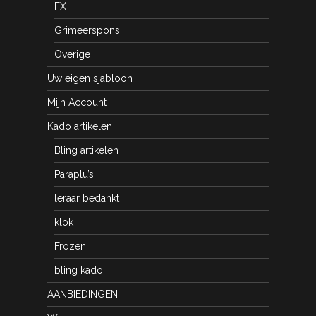
FX
Grimeerspons
Overige
Uw eigen sjabloon
Mijn Account
Kado artikelen
Bling artikelen
Paraplu’s
leraar bedankt
klok
Frozen
bling kado
AANBIEDINGEN