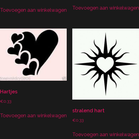
Toevoegen aan winkelwagen
Toevoegen aan winkelwagen
Hartjes
€
0.33
stralend hart
Toevoegen aan winkelwagen
€
0.33
Toevoegen aan winkelwagen