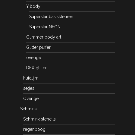
Y body
Superstar basiskleuren
Superstar NEON
Glimmer body art
Glitter puffer
overige
DFX glitter
huidlijm
setjes
Overige
Schmink
Schmink stencils
regenboog