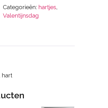
Categorieën:
hartjes
,
Valentijnsdag
 hart
ducten