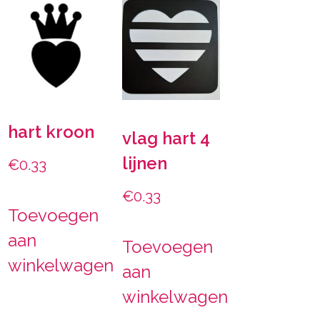
hart kroon
vlag hart 4
lijnen
€
0.33
€
0.33
Toevoegen
aan
Toevoegen
winkelwagen
aan
winkelwagen