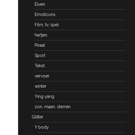
Elven
Emoticons
Film, tv, spel
hartjes
Piraat
Sport
Tekst
vervoer
winter
Ying yang
zon, maan, sterren
Glitter
Y body