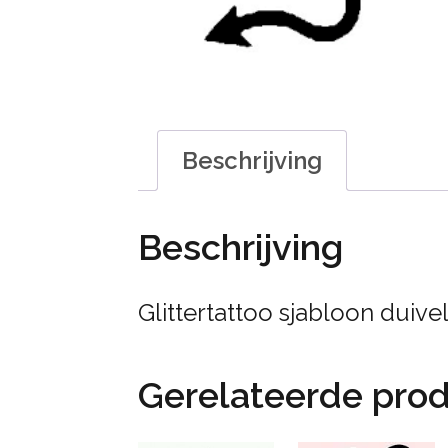
Beschrijving
Beschrijving
Glittertattoo sjabloon duivel
Gerelateerde pro