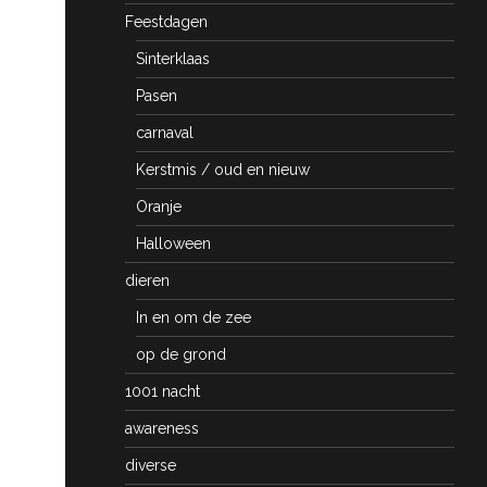
Feestdagen
Sinterklaas
Pasen
carnaval
Kerstmis / oud en nieuw
Oranje
Halloween
dieren
In en om de zee
op de grond
1001 nacht
awareness
diverse