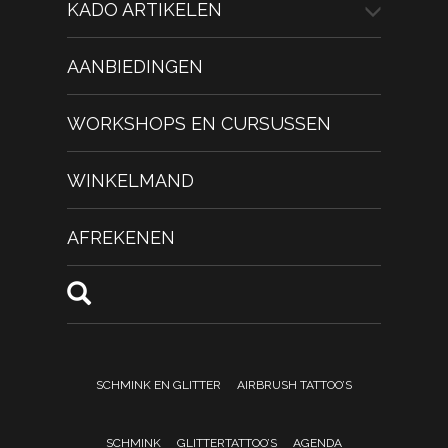
KADO ARTIKELEN
AANBIEDINGEN
WORKSHOPS EN CURSUSSEN
WINKELMAND
AFREKENEN
SCHMINK EN GLITTER
AIRBRUSH TATTOO’S
SCHMINK
GLITTERTATTOO’S
AGENDA