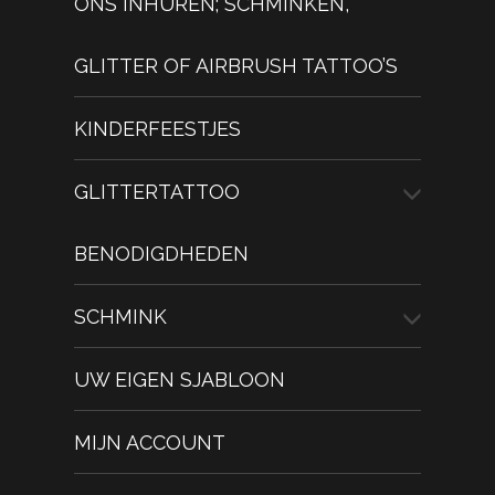
ONS INHUREN; SCHMINKEN,
GLITTER OF AIRBRUSH TATTOO’S
KINDERFEESTJES
GLITTERTATTOO
BENODIGDHEDEN
SCHMINK
UW EIGEN SJABLOON
MIJN ACCOUNT