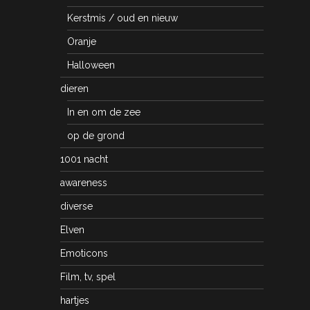
Kerstmis / oud en nieuw
Oranje
Halloween
dieren
In en om de zee
op de grond
1001 nacht
awareness
diverse
Elven
Emoticons
Film, tv, spel
hartjes