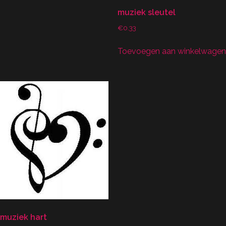
muziek sleutel
€
0.33
Toevoegen aan winkelwagen
muziek hart