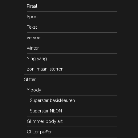
Piraat
Sport
Tekst
vervoer
winter
Ying yang
zon, maan, sterren
Glitter
Y body
Superstar basiskleuren
Superstar NEON
Glimmer body art
Glitter puffer