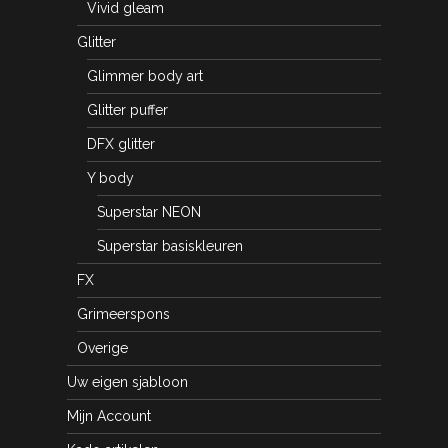
Vivid gleam
Glitter
Glimmer body art
Glitter puffer
DFX glitter
Y body
Superstar NEON
Superstar basiskleuren
FX
Grimeerspons
Overige
Uw eigen sjabloon
Mijn Account