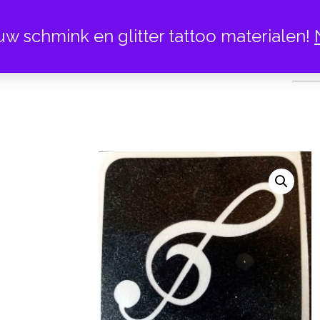
uw schmink en glitter tattoo materialen!
MUZIEK 