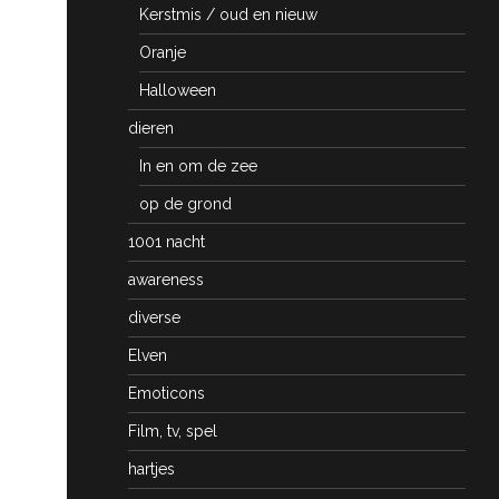
Kerstmis / oud en nieuw
Oranje
Halloween
dieren
In en om de zee
op de grond
1001 nacht
awareness
diverse
Elven
Emoticons
Film, tv, spel
hartjes