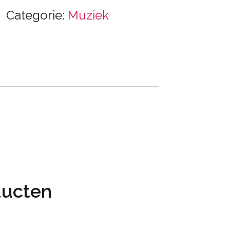
Categorie:
Muziek
ducten