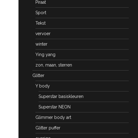
Piraat
Sport
Tekst
vervoer
winter
Ying yang
zon, maan, sterren
Glitter
Y body
Superstar basiskleuren
Superstar NEON
Glimmer body art
Glitter puffer