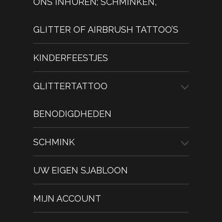
ONS INHUREN; SCHMINKEN,
GLITTER OF AIRBRUSH TATTOO’S
KINDERFEESTJES
GLITTERTATTOO
BENODIGDHEDEN
SCHMINK
UW EIGEN SJABLOON
MIJN ACCOUNT