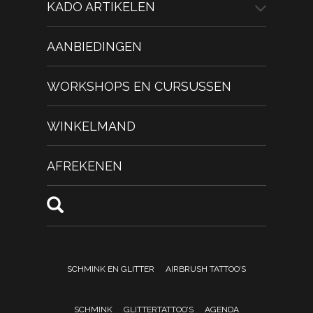
KADO ARTIKELEN
AANBIEDINGEN
WORKSHOPS EN CURSUSSEN
WINKELMAND
AFREKENEN
SCHMINK EN GLITTER
AIRBRUSH TATTOO’S
SCHMINK
GLITTERTATTOO’S
AGENDA