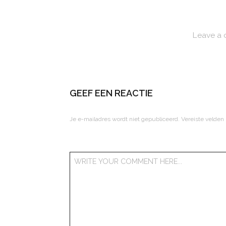
Leave a
GEEF EEN REACTIE
Je e-mailadres wordt niet gepubliceerd.
Vereiste velden