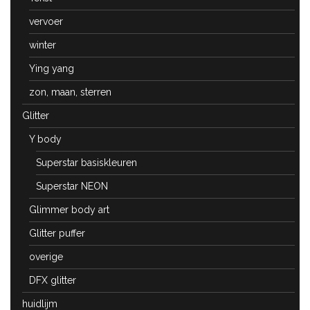
vervoer
winter
Ying yang
zon, maan, sterren
Glitter
Y body
Superstar basiskleuren
Superstar NEON
Glimmer body art
Glitter puffer
overige
DFX glitter
huidlijm