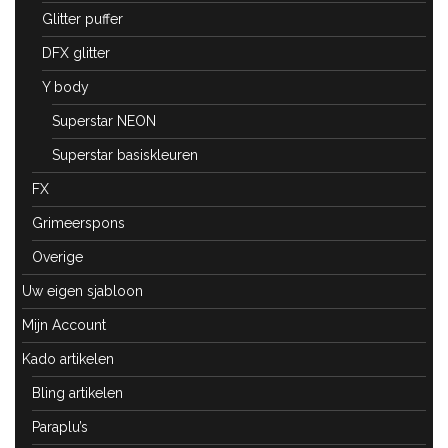
Glitter puffer
DFX glitter
Y body
Superstar NEON
Superstar basiskleuren
FX
Grimeerspons
Overige
Uw eigen sjabloon
Mijn Account
Kado artikelen
Bling artikelen
Paraplu’s