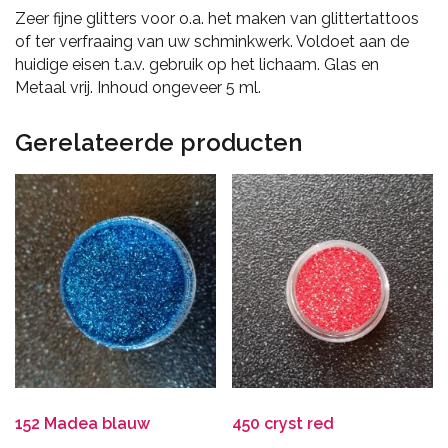
Zeer fijne glitters voor o.a. het maken van glittertattoos
of ter verfraaing van uw schminkwerk. Voldoet aan de
huidige eisen t.a.v. gebruik op het lichaam. Glas en
Metaal vrij. Inhoud ongeveer 5 ml.
Gerelateerde producten
152 Madea blauw
450 cryst red