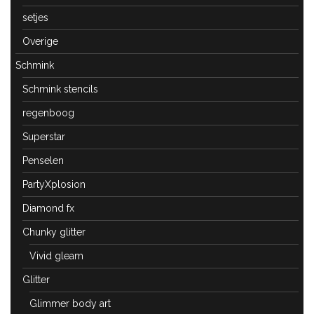
setjes
Overige
Schmink
Schmink stencils
regenboog
Superstar
Penselen
PartyXplosion
Diamond fx
Chunky glitter
Vivid gleam
Glitter
Glimmer body art