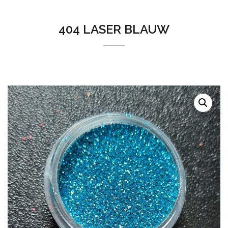
404 LASER BLAUW