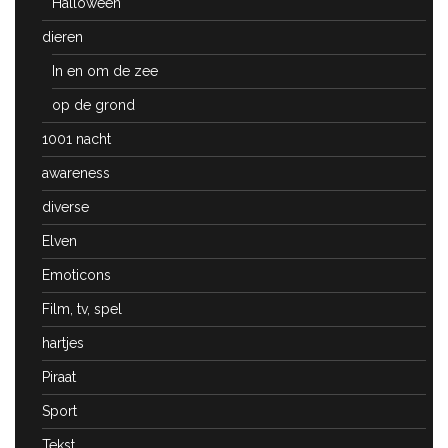
Halloween
dieren
In en om de zee
op de grond
1001 nacht
awareness
diverse
Elven
Emoticons
Film, tv, spel
hartjes
Piraat
Sport
Tekst