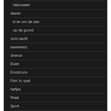
Halloween
dieren
In en om de zee
op de grond
1001 nacht
awareness
diverse
Elven
Emoticons
Film, tv, spel
hartjes
Piraat
Sport