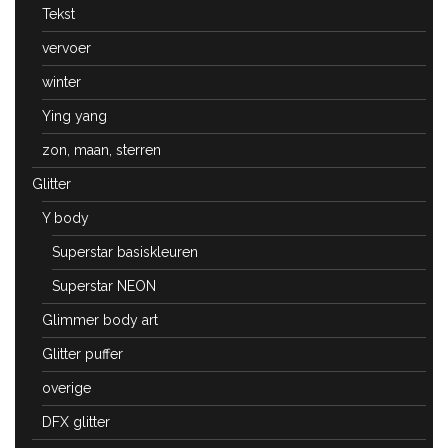
Tekst
vervoer
winter
Ying yang
zon, maan, sterren
Glitter
Y body
Superstar basiskleuren
Superstar NEON
Glimmer body art
Glitter puffer
overige
DFX glitter