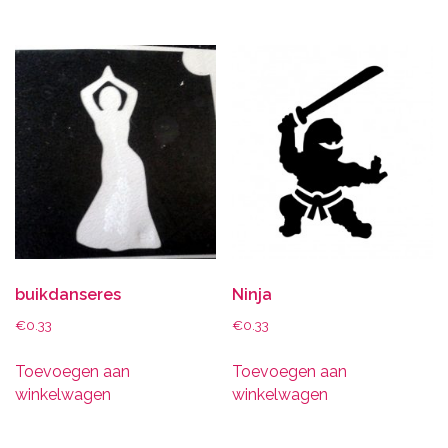
buikdanseres
Ninja
€
0.33
€
0.33
Toevoegen aan
Toevoegen aan
winkelwagen
winkelwagen