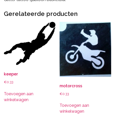
Gerelateerde producten
keeper
€
0.33
motorcross
Toevoegen aan
€
0.33
winkelwagen
Toevoegen aan
winkelwagen