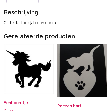
Beschrijving
Glitter tattoo sjabloon cobra
Gerelateerde producten
Eenhoorntje
Poezen hart
€
0.33