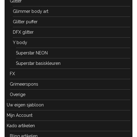
Glitter
Glimmer body art
Glitter puffer
DFX glitter
Y body
Superstar NEON
Superstar basiskleuren
FX
Grimeerspons
Overige
Uw eigen sjabloon
Mijn Account
Kado artikelen
Bling artikelen