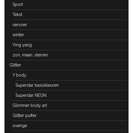
Sport
Tekst
vervoer
winter
Ying yang
zon, maan, sterren
Glitter
Y body
Superstar basiskleuren
Superstar NEON
Glimmer body art
Glitter puffer
overige