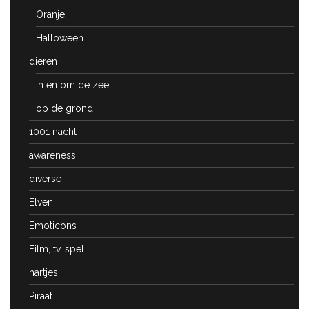
Oranje
Halloween
dieren
In en om de zee
op de grond
1001 nacht
awareness
diverse
Elven
Emoticons
Film, tv, spel
hartjes
Piraat