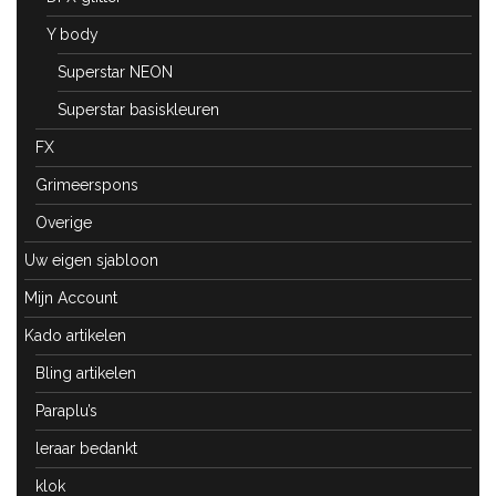
Y body
Superstar NEON
Superstar basiskleuren
FX
Grimeerspons
Overige
Uw eigen sjabloon
Mijn Account
Kado artikelen
Bling artikelen
Paraplu’s
leraar bedankt
klok