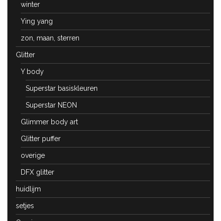
winter
Ying yang
zon, maan, sterren
Glitter
Y body
Superstar basiskleuren
Superstar NEON
Glimmer body art
Glitter puffer
overige
DFX glitter
huidlijm
setjes