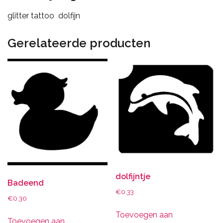
glitter tattoo dolfijn
Gerelateerde producten
dolfijntje
Badeend
€
0.33
€
0.30
Toevoegen aan
Toevoegen aan