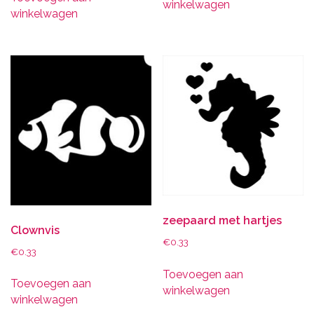
winkelwagen
winkelwagen
zeepaard met hartjes
Clownvis
€
0.33
€
0.33
Toevoegen aan
Toevoegen aan
winkelwagen
winkelwagen