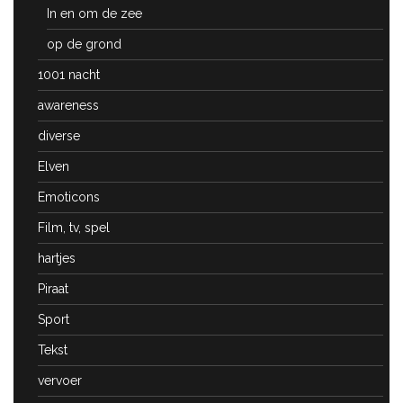
In en om de zee
op de grond
1001 nacht
awareness
diverse
Elven
Emoticons
Film, tv, spel
hartjes
Piraat
Sport
Tekst
vervoer