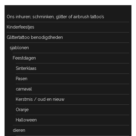
Ons inhuren; schminken, glitter of airbrush tattoo’s
Kinderfeestjes
Glittertattoo benodigdheden
sjablonen
Feestdagen
Sinterklaas
Pasen
carnaval
Kerstmis / oud en nieuw
Oranje
Halloween
dieren