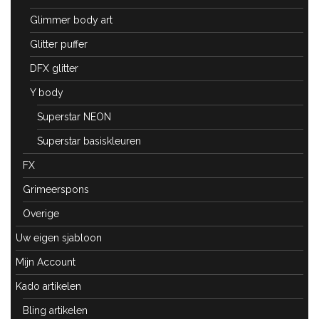
Glimmer body art
Glitter puffer
DFX glitter
Y body
Superstar NEON
Superstar basiskleuren
FX
Grimeerspons
Overige
Uw eigen sjabloon
Mijn Account
Kado artikelen
Bling artikelen