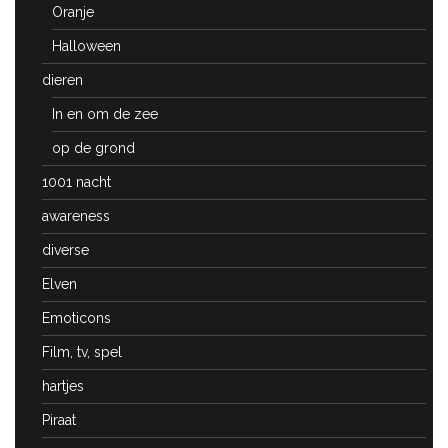
Oranje
Halloween
dieren
In en om de zee
op de grond
1001 nacht
awareness
diverse
Elven
Emoticons
Film, tv, spel
hartjes
Piraat