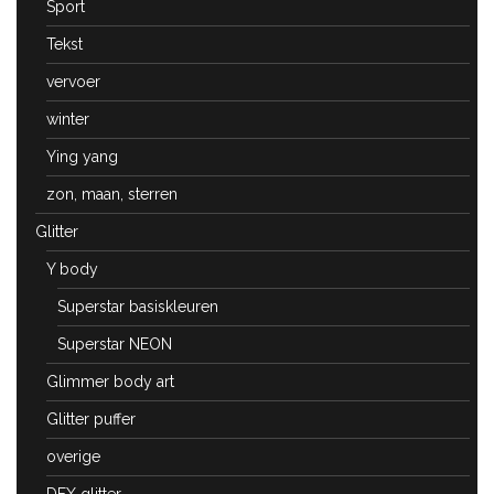
Sport
Tekst
vervoer
winter
Ying yang
zon, maan, sterren
Glitter
Y body
Superstar basiskleuren
Superstar NEON
Glimmer body art
Glitter puffer
overige