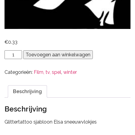
€
0.33
Sneeuwkoningin
Toevoegen aan winkelwagen
aantal
Categorieën:
Film, tv, spel
,
winter
Beschrijving
Beschrijving
Glittertattoo sjabloon Elsa sneeuwvlokjes