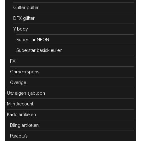
Glitter puffer
DFX glitter
Y body
Superstar NEON
Superstar basiskleuren
FX
Grimeerspons
Overige
Uw eigen sjabloon
Mijn Account
Kado artikelen
Bling artikelen
Paraplu’s