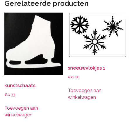
Gerelateerde producten
sneeuwvlokjes 1
€
0.40
kunstschaats
Toevoegen aan
€
0.33
winkelwagen
Toevoegen aan
winkelwagen