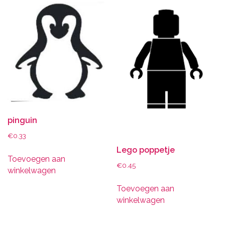
pinguin
€
0.33
Lego poppetje
Toevoegen aan
€
0.45
winkelwagen
Toevoegen aan
winkelwagen