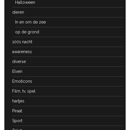
Halloween
dieren
In en om de zee
op de grond
1001 nacht
awareness
diverse
Elven
Emoticons
Film, tv, spel
hartjes
Piraat
Sport