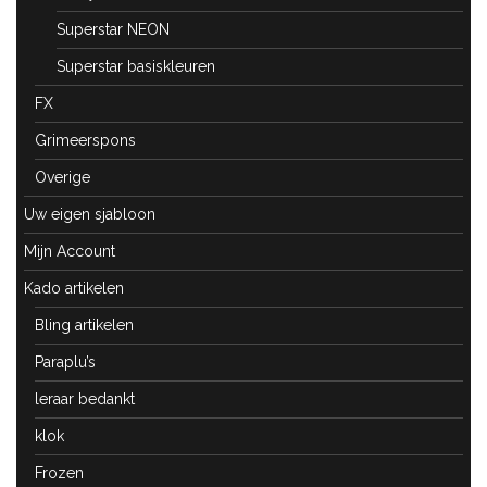
Superstar NEON
Superstar basiskleuren
FX
Grimeerspons
Overige
Uw eigen sjabloon
Mijn Account
Kado artikelen
Bling artikelen
Paraplu’s
leraar bedankt
klok
Frozen