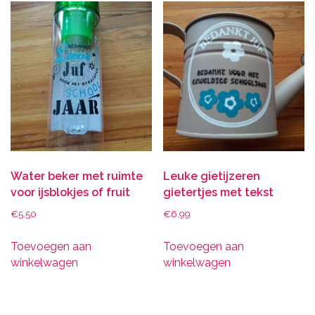
Water beker met ruimte
Leuke gietijzeren
voor ijsblokjes of fruit
gietertjes met tekst
€
5.50
€
6.99
Toevoegen aan
Toevoegen aan
winkelwagen
winkelwagen