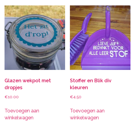
Glazen wekpot met
Stoffer en Blik div
dropjes
kleuren
€
10.00
€
4.50
Toevoegen aan
Toevoegen aan
winkelwagen
winkelwagen