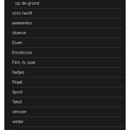
op de grond
1001 nacht
awareness
diverse
Elven
Emoticons
Film, tv, spel
hartjes
Piraat
Sport
Tekst
vervoer
winter