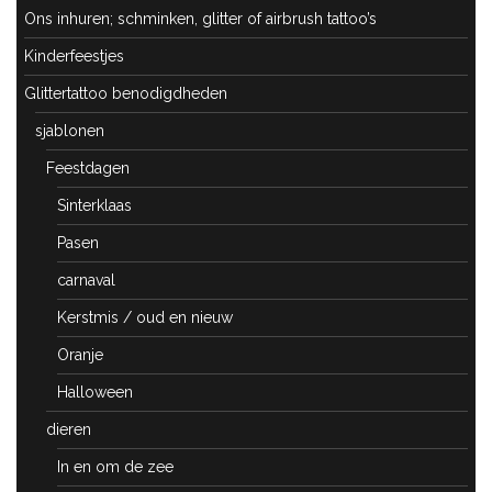
Ons inhuren; schminken, glitter of airbrush tattoo’s
Kinderfeestjes
Glittertattoo benodigdheden
sjablonen
Feestdagen
Sinterklaas
Pasen
carnaval
Kerstmis / oud en nieuw
Oranje
Halloween
dieren
In en om de zee