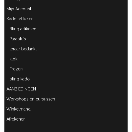
Mijn Account
Kado artikelen
Bling artikelen
Paraplu’s
leraar bedankt
klok
Frozen
bling kado
AANBIEDINGEN
Workshops en cursussen
Winkelmand
Afrekenen