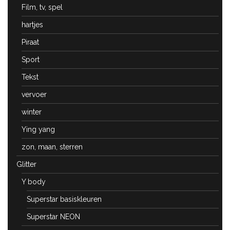
Film, tv, spel
hartjes
Piraat
Sport
Tekst
vervoer
winter
Ying yang
zon, maan, sterren
Glitter
Y body
Superstar basiskleuren
Superstar NEON