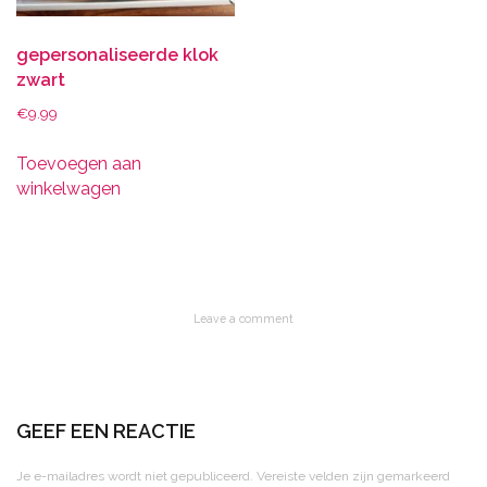
gepersonaliseerde klok
zwart
€
9.99
Toevoegen aan
winkelwagen
Leave a comment
GEEF EEN REACTIE
Je e-mailadres wordt niet gepubliceerd.
Vereiste velden zijn gemarkeerd