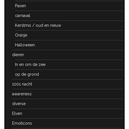
Pasen
carnaval
Kerstmis / oud en nieuw
Oranje
Halloween
dieren
In en om de zee
op de grond
1001 nacht
awareness
diverse
Elven
Emoticons