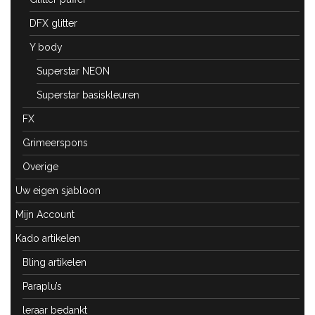
DFX glitter
Y body
Superstar NEON
Superstar basiskleuren
FX
Grimeerspons
Overige
Uw eigen sjabloon
Mijn Account
Kado artikelen
Bling artikelen
Paraplu’s
leraar bedankt