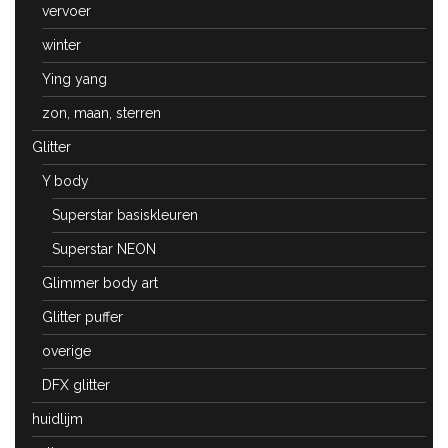
vervoer
winter
Ying yang
zon, maan, sterren
Glitter
Y body
Superstar basiskleuren
Superstar NEON
Glimmer body art
Glitter puffer
overige
DFX glitter
huidlijm