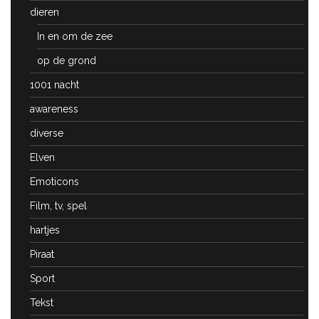
dieren
In en om de zee
op de grond
1001 nacht
awareness
diverse
Elven
Emoticons
Film, tv, spel
hartjes
Piraat
Sport
Tekst