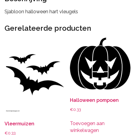
Sjabloon halloween hart vleugels
Gerelateerde producten
Halloween pompoen
€
0.33
Toevoegen aan
Vleermuizen
winkelwagen
€
0.33