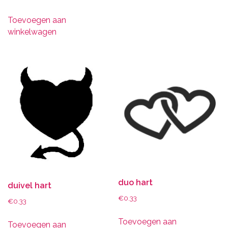
Toevoegen aan
winkelwagen
duo hart
duivel hart
€
0.33
€
0.33
Toevoegen aan
Toevoegen aan