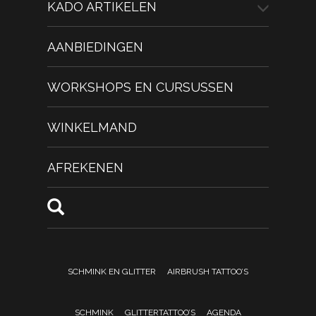
KADO ARTIKELEN
AANBIEDINGEN
WORKSHOPS EN CURSUSSEN
WINKELMAND
AFREKENEN
SCHMINK EN GLITTER
AIRBRUSH TATTOO’S
SCHMINK
GLITTERTATTOO’S
AGENDA