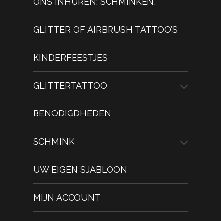
ONS INHUREN; SCHMINKEN,
GLITTER OF AIRBRUSH TATTOO’S
KINDERFEESTJES
GLITTERTATTOO
BENODIGDHEDEN
SCHMINK
UW EIGEN SJABLOON
MIJN ACCOUNT