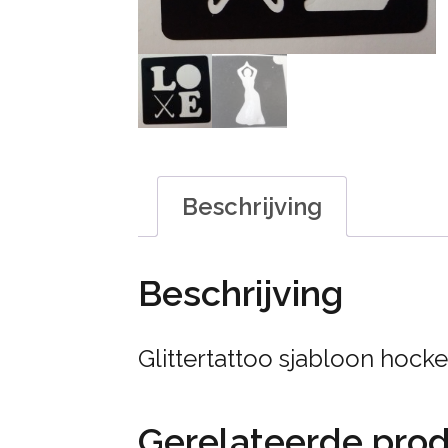
Beschrijving
Beschrijving
Glittertattoo sjabloon hock
Gerelateerde pro