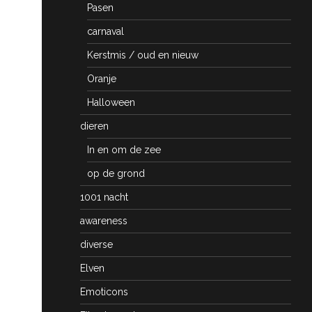
Pasen
carnaval
Kerstmis / oud en nieuw
Oranje
Halloween
dieren
In en om de zee
op de grond
1001 nacht
awareness
diverse
Elven
Emoticons