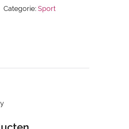
Categorie:
Sport
ey
ducten