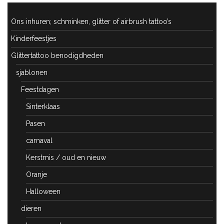
Ons inhuren; schminken, glitter of airbrush tattoo’s
Kinderfeestjes
Glittertattoo benodigdheden
sjablonen
Feestdagen
Sinterklaas
Pasen
carnaval
Kerstmis / oud en nieuw
Oranje
Halloween
dieren