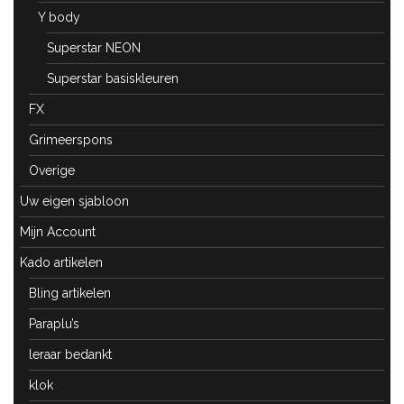
Y body
Superstar NEON
Superstar basiskleuren
FX
Grimeerspons
Overige
Uw eigen sjabloon
Mijn Account
Kado artikelen
Bling artikelen
Paraplu’s
leraar bedankt
klok