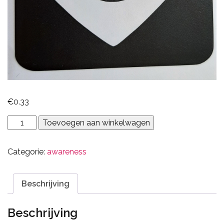
€
0.33
intersex
Toevoegen aan winkelwagen
aantal
Categorie:
awareness
Beschrijving
Beschrijving