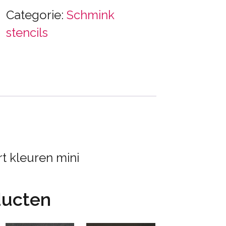
Categorie:
Schmink
stencils
t kleuren mini
ducten