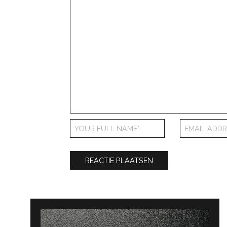
Bericht
navigatie