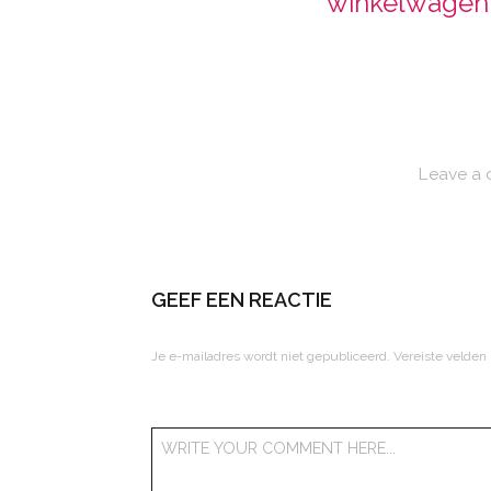
winkelwagen
Leave a
GEEF EEN REACTIE
Je e-mailadres wordt niet gepubliceerd.
Vereiste velden