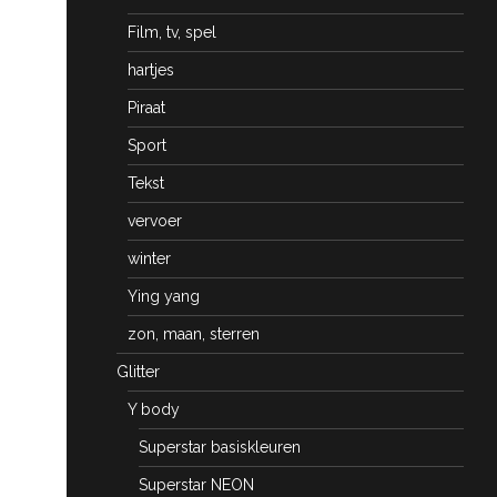
Film, tv, spel
hartjes
Piraat
Sport
Tekst
vervoer
winter
Ying yang
zon, maan, sterren
Glitter
Y body
Superstar basiskleuren
Superstar NEON