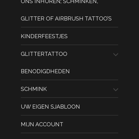
ONS INHUREN; SCHMINKEN,
GLITTER OF AIRBRUSH TATTOO’S
KINDERFEESTJES
GLITTERTATTOO
BENODIGDHEDEN
SCHMINK
UW EIGEN SJABLOON
MIJN ACCOUNT