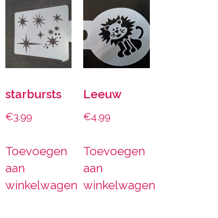
starbursts
Leeuw
€
3.99
€
4.99
Toevoegen
Toevoegen
aan
aan
winkelwagen
winkelwagen