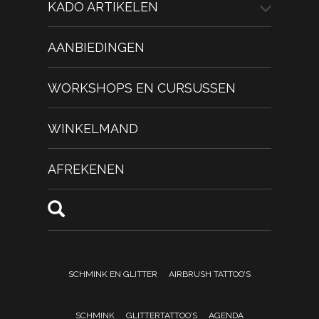
KADO ARTIKELEN
AANBIEDINGEN
WORKSHOPS EN CURSUSSEN
WINKELMAND
AFREKENEN
SCHMINK EN GLITTER
AIRBRUSH TATTOO’S
SCHMINK
GLITTERTATTOO’S
AGENDA