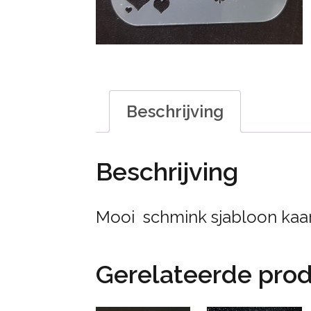
Beschrijving
Beschrijving
Mooi schmink sjabloon kaar
Gerelateerde pro