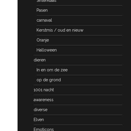
Sinterklaas
Pasen
carnaval
Kerstmis / oud en nieuw
Oranje
Halloween
dieren
In en om de zee
op de grond
1001 nacht
awareness
diverse
Elven
Emoticons