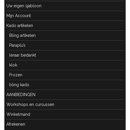
Uw eigen sjabloon
Mijn Account
Kado artikelen
Bling artikelen
Paraplu’s
leraar bedankt
klok
Frozen
bling kado
AANBIEDINGEN
Workshops en cursussen
Winkelmand
Afrekenen