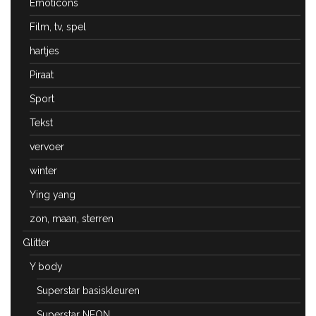
Emoticons
Film, tv, spel
hartjes
Piraat
Sport
Tekst
vervoer
winter
Ying yang
zon, maan, sterren
Glitter
Y body
Superstar basiskleuren
Superstar NEON