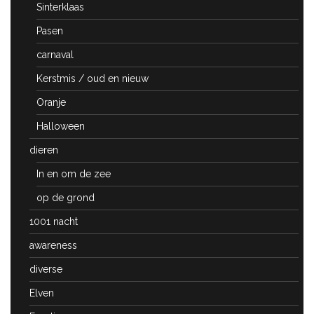
Sinterklaas
Pasen
carnaval
Kerstmis / oud en nieuw
Oranje
Halloween
dieren
In en om de zee
op de grond
1001 nacht
awareness
diverse
Elven