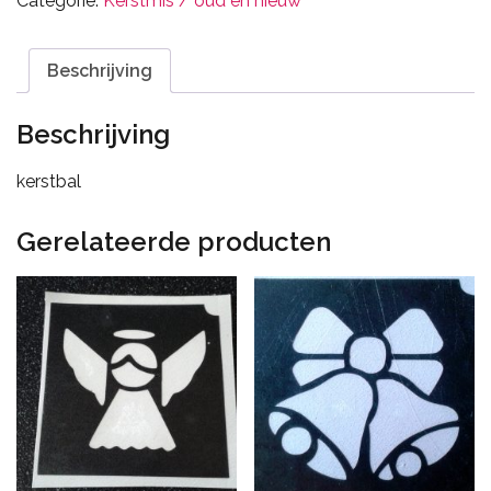
Categorie:
Kerstmis / oud en nieuw
Beschrijving
Beschrijving
kerstbal
Gerelateerde producten