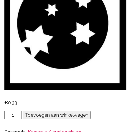
€
0.33
kerstbal
Toevoegen aan winkelwagen
aantal