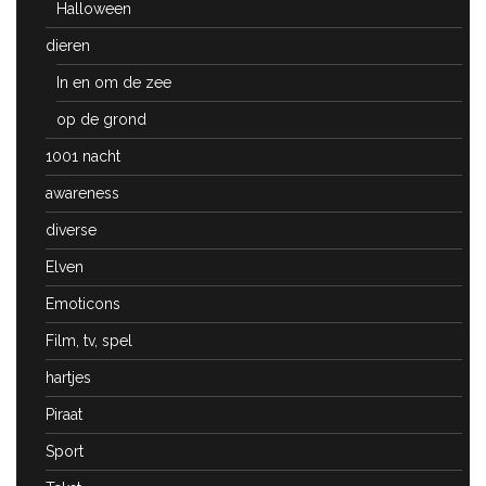
Halloween
dieren
In en om de zee
op de grond
1001 nacht
awareness
diverse
Elven
Emoticons
Film, tv, spel
hartjes
Piraat
Sport