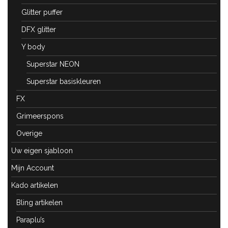
Glitter puffer
DFX glitter
Y body
Superstar NEON
Superstar basiskleuren
FX
Grimeerspons
Overige
Uw eigen sjabloon
Mijn Account
Kado artikelen
Bling artikelen
Paraplu’s