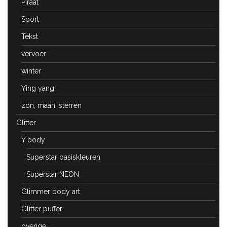
Piraat
Sport
Tekst
vervoer
winter
Ying yang
zon, maan, sterren
Glitter
Y body
Superstar basiskleuren
Superstar NEON
Glimmer body art
Glitter puffer
overige