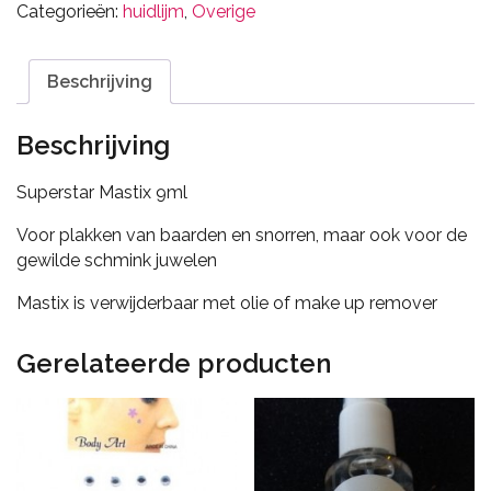
Categorieën:
huidlijm
,
Overige
aantal
Beschrijving
Beschrijving
Superstar Mastix 9ml
Voor plakken van baarden en snorren, maar ook voor de
gewilde schmink juwelen
Mastix is verwijderbaar met olie of make up remover
Gerelateerde producten