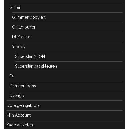
Glitter
Glimmer body art
Glitter puffer
DFX glitter
Y body
Superstar NEON
Superstar basiskleuren
FX
Grimeerspons
Overige
Uw eigen sjabloon
Mijn Account
Kado artikelen