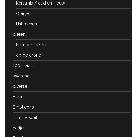
Kerstmis / oud en nieuw
Oranje
Halloween
dieren
In en om de zee
op de grond
1001 nacht
awareness
diverse
Elven
Emoticons
Film, tv, spel
hartjes