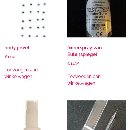
body jewel
fixeerspray van
Eulenspiegel
€
1.00
€
11.95
Toevoegen aan
winkelwagen
Toevoegen aan
winkelwagen