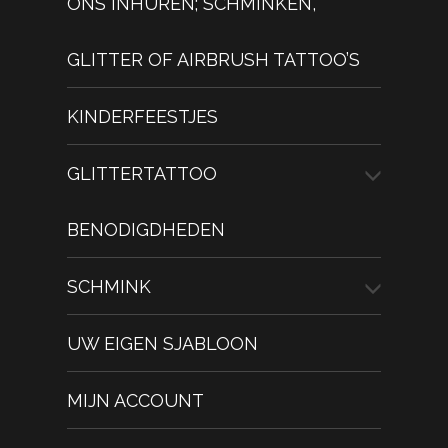
ONS INHUREN; SCHMINKEN,
GLITTER OF AIRBRUSH TATTOO’S
KINDERFEESTJES
GLITTERTATTOO
BENODIGDHEDEN
SCHMINK
UW EIGEN SJABLOON
MIJN ACCOUNT