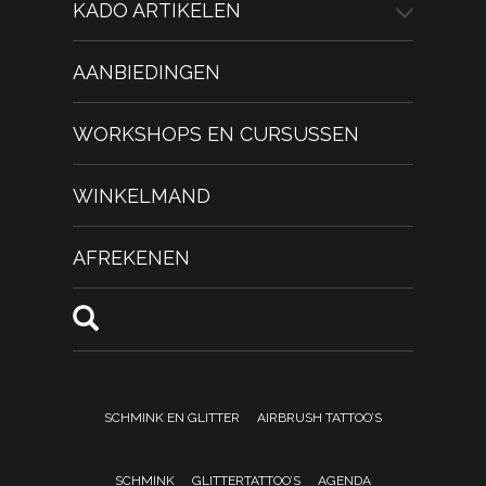
KADO ARTIKELEN
AANBIEDINGEN
WORKSHOPS EN CURSUSSEN
WINKELMAND
AFREKENEN
SCHMINK EN GLITTER
AIRBRUSH TATTOO’S
SCHMINK
GLITTERTATTOO’S
AGENDA