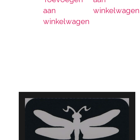
aan
winkelwagen
winkelwagen
Bericht
navigatie