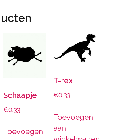
ducten
T-rex
Schaapje
€
0.33
€
0.33
Toevoegen
aan
Toevoegen
winkelwagen