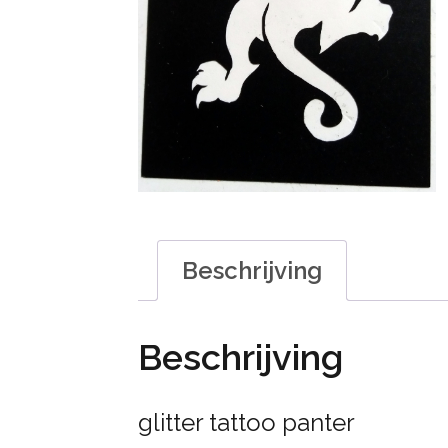
Beschrijving
Beschrijving
glitter tattoo panter