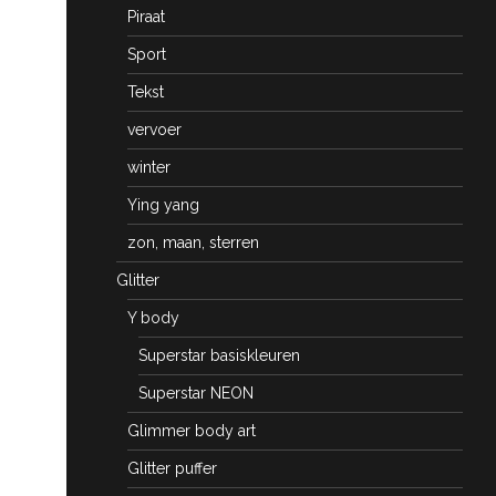
Piraat
Sport
Tekst
vervoer
winter
Ying yang
zon, maan, sterren
Glitter
Y body
Superstar basiskleuren
Superstar NEON
Glimmer body art
Glitter puffer