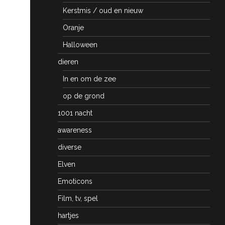
Kerstmis / oud en nieuw
Oranje
Halloween
dieren
In en om de zee
op de grond
1001 nacht
awareness
diverse
Elven
Emoticons
Film, tv, spel
hartjes