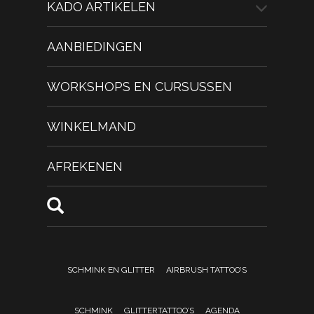
KADO ARTIKELEN
AANBIEDINGEN
WORKSHOPS EN CURSUSSEN
WINKELMAND
AFREKENEN
SCHMINK EN GLITTER
AIRBRUSH TATTOO’S
SCHMINK
GLITTERTATTOO’S
AGENDA