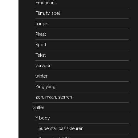
Emoticons
Film, tv, spel
hartjes
Piraat
Sport
Tekst
vervoer
winter
Ying yang
zon, maan, sterren
Glitter
Y body
Superstar basiskleuren