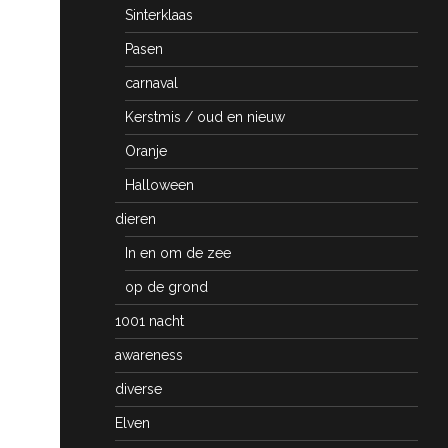
Sinterklaas
Pasen
carnaval
Kerstmis / oud en nieuw
Oranje
Halloween
dieren
In en om de zee
op de grond
1001 nacht
awareness
diverse
Elven