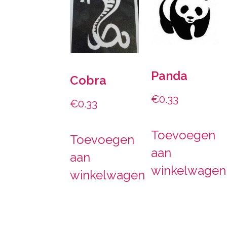
Panda
Cobra
€
0.33
€
0.33
Toevoegen
Toevoegen
aan
aan
winkelwagen
winkelwagen