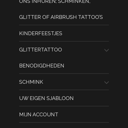
ONS INHUREN; SCHMINKEN,
GLITTER OF AIRBRUSH TATTOO’S
KINDERFEESTJES
GLITTERTATTOO
BENODIGDHEDEN
SCHMINK
UW EIGEN SJABLOON
MIJN ACCOUNT