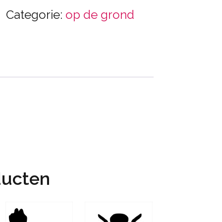
Categorie:
op de grond
ducten