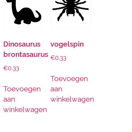
Dinosaurus
vogelspin
brontasaurus
€
0.33
€
0.33
Toevoegen
Toevoegen
aan
aan
winkelwagen
winkelwagen