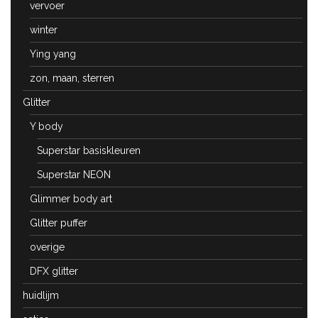
vervoer
winter
Ying yang
zon, maan, sterren
Glitter
Y body
Superstar basiskleuren
Superstar NEON
Glimmer body art
Glitter puffer
overige
DFX glitter
huidlijm