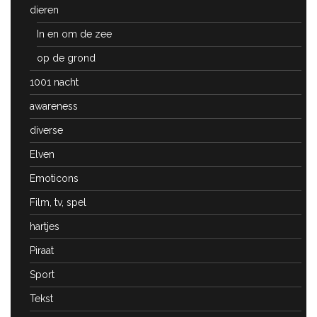
dieren
In en om de zee
op de grond
1001 nacht
awareness
diverse
Elven
Emoticons
Film, tv, spel
hartjes
Piraat
Sport
Tekst