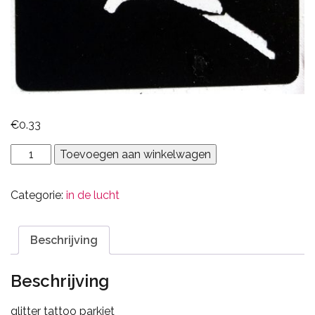
€
0.33
parkiet
Toevoegen aan winkelwagen
aantal
Categorie:
in de lucht
Beschrijving
Beschrijving
glitter tattoo parkiet