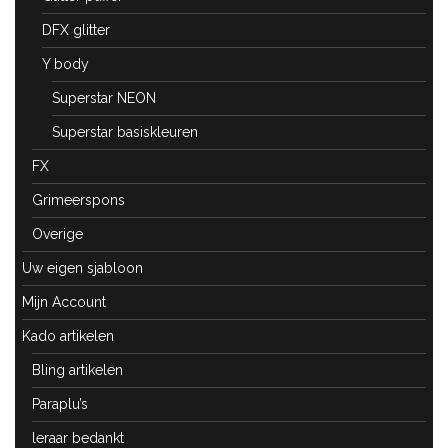
DFX glitter
Y body
Superstar NEON
Superstar basiskleuren
FX
Grimeerspons
Overige
Uw eigen sjabloon
Mijn Account
Kado artikelen
Bling artikelen
Paraplu’s
leraar bedankt