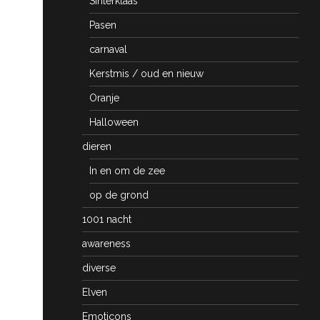
Sinterklaas
Pasen
carnaval
Kerstmis / oud en nieuw
Oranje
Halloween
dieren
In en om de zee
op de grond
1001 nacht
awareness
diverse
Elven
Emoticons