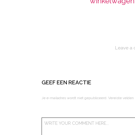
winkelwagen
Leave a
GEEF EEN REACTIE
Je e-mailadres wordt niet gepubliceerd.
Vereiste velden