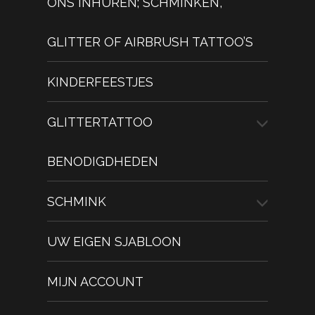
ONS INHUREN; SCHMINKEN,
GLITTER OF AIRBRUSH TATTOO’S
KINDERFEESTJES
GLITTERTATTOO
BENODIGDHEDEN
SCHMINK
UW EIGEN SJABLOON
MIJN ACCOUNT