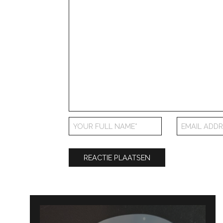
Bericht
navigatie