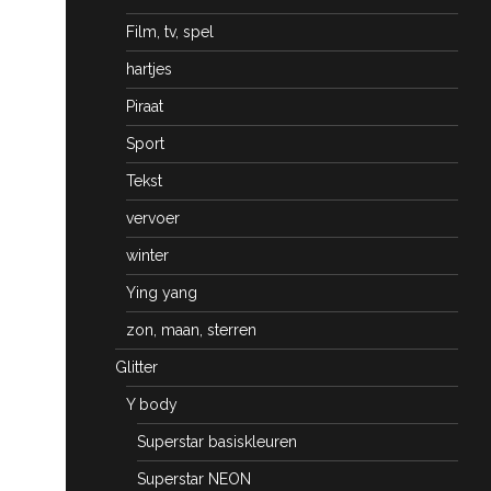
Film, tv, spel
hartjes
Piraat
Sport
Tekst
vervoer
winter
Ying yang
zon, maan, sterren
Glitter
Y body
Superstar basiskleuren
Superstar NEON