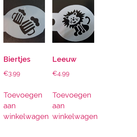
Biertjes
Leeuw
€
3.99
€
4.99
Toevoegen
Toevoegen
aan
aan
winkelwagen
winkelwagen