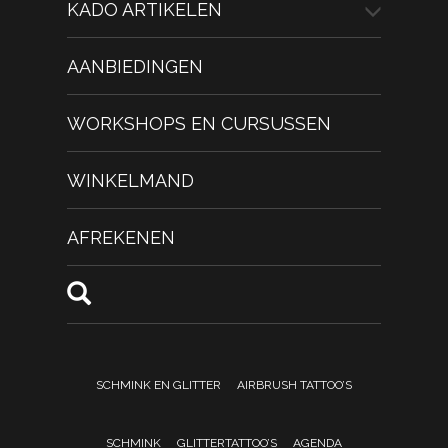
KADO ARTIKELEN
AANBIEDINGEN
WORKSHOPS EN CURSUSSEN
WINKELMAND
AFREKENEN
SCHMINK EN GLITTER
AIRBRUSH TATTOO’S
SCHMINK
GLITTERTATTOO’S
AGENDA