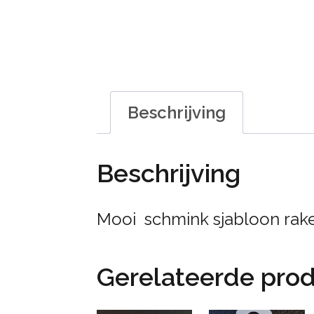
Beschrijving
Beschrijving
Mooi schmink sjabloon rak
Gerelateerde pro