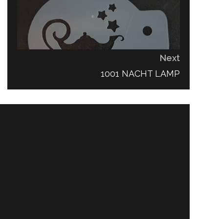
Next
NEXT
1001 NACHT LAMP
POST: