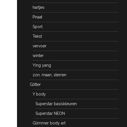
hartjes
Piraat
Sport
Tekst
vervoer
winter
Ying yang
zon, maan, sterren
Glitter
Y body
Superstar basiskleuren
Superstar NEON
Glimmer body art