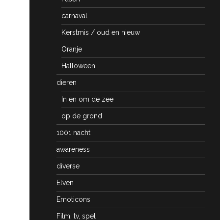
carnaval
Kerstmis / oud en nieuw
Oranje
Halloween
dieren
In en om de zee
op de grond
1001 nacht
awareness
diverse
Elven
Emoticons
Film, tv, spel