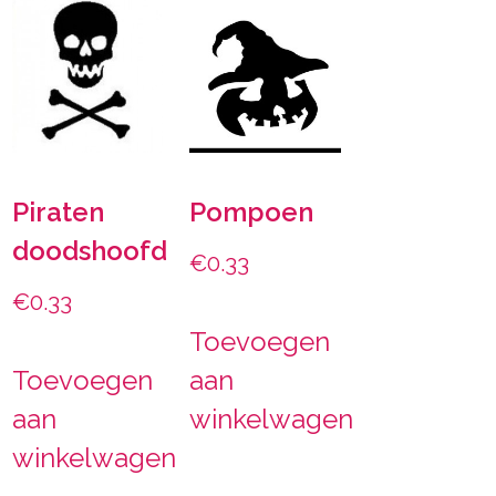
Piraten
Pompoen
doodshoofd
€
0.33
€
0.33
Toevoegen
Toevoegen
aan
aan
winkelwagen
winkelwagen