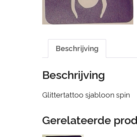
Beschrijving
Beschrijving
Glittertattoo sjabloon spin
Gerelateerde pro