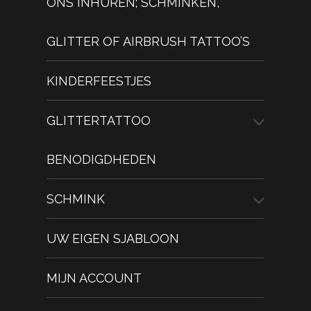
ONS INHUREN; SCHMINKEN,
GLITTER OF AIRBRUSH TATTOO’S
KINDERFEESTJES
GLITTERTATTOO
BENODIGDHEDEN
SCHMINK
UW EIGEN SJABLOON
MIJN ACCOUNT