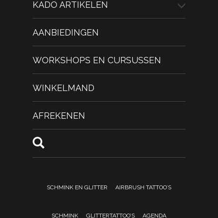
KADO ARTIKELEN
AANBIEDINGEN
WORKSHOPS EN CURSUSSEN
WINKELMAND
AFREKENEN
SCHMINK EN GLITTER
AIRBRUSH TATTOO’S
SCHMINK
GLITTERTATTOO’S
AGENDA