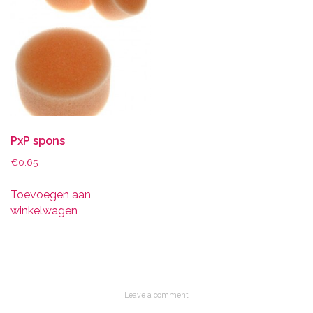
PxP spons
€
0.65
Toevoegen aan
winkelwagen
Leave a comment