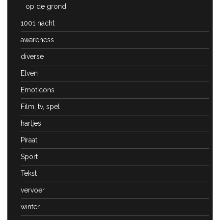
op de grond
1001 nacht
awareness
diverse
Elven
Emoticons
Film, tv, spel
hartjes
Piraat
Sport
Tekst
vervoer
winter