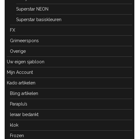
Superstar NEON
Superstar basiskleuren
FX
Grimeerspons
Overige
Uw eigen sjabloon
Mijn Account
Kado artikelen
Bling artikelen
Paraplu’s
leraar bedankt
klok
Frozen