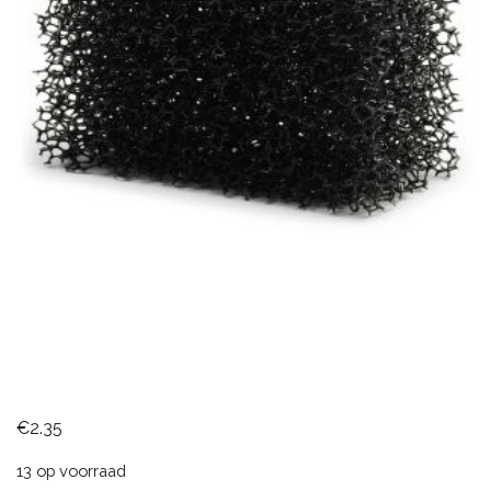
€
2.35
13 op voorraad