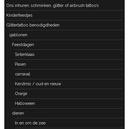
Ons inhuren; schminken, glitter of airbrush tattoo’s
Kinderfeestjes
Glittertattoo benodigdheden
sjablonen
Feestdagen
Sinterklaas
Pasen
carnaval
Kerstmis / oud en nieuw
Oranje
Halloween
dieren
In en om de zee