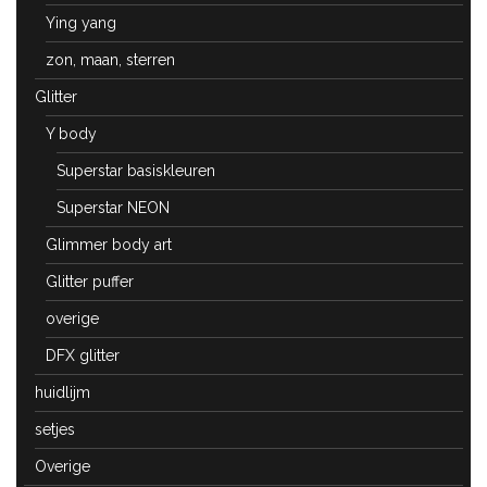
Ying yang
zon, maan, sterren
Glitter
Y body
Superstar basiskleuren
Superstar NEON
Glimmer body art
Glitter puffer
overige
DFX glitter
huidlijm
setjes
Overige