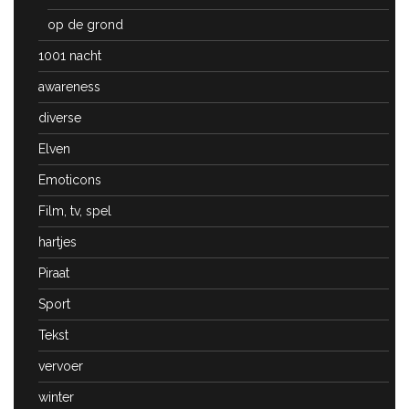
op de grond
1001 nacht
awareness
diverse
Elven
Emoticons
Film, tv, spel
hartjes
Piraat
Sport
Tekst
vervoer
winter