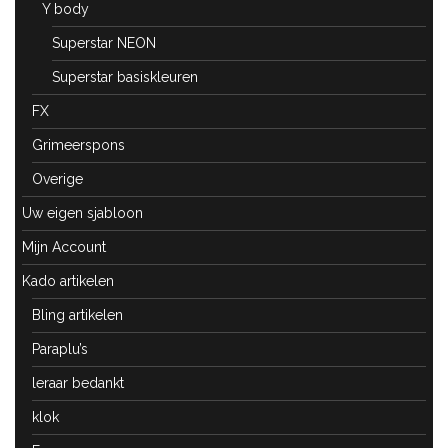
Y body
Superstar NEON
Superstar basiskleuren
FX
Grimeerspons
Overige
Uw eigen sjabloon
Mijn Account
Kado artikelen
Bling artikelen
Paraplu’s
leraar bedankt
klok