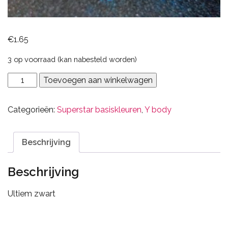
€
1.65
3 op voorraad (kan nabesteld worden)
200
Toevoegen aan winkelwagen
zwart
aantal
Categorieën:
Superstar basiskleuren
,
Y body
Beschrijving
Beschrijving
Ultiem zwart