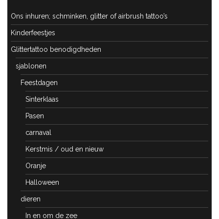
Ons inhuren; schminken, glitter of airbrush tattoo’s
Kinderfeestjes
Glittertattoo benodigdheden
sjablonen
Feestdagen
Sinterklaas
Pasen
carnaval
Kerstmis / oud en nieuw
Oranje
Halloween
dieren
In en om de zee