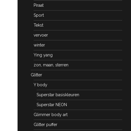
Piraat
Sport
Tekst
vervoer
winter
Ying yang
zon, maan, sterren
Glitter
Y body
Superstar basiskleuren
Superstar NEON
Glimmer body art
Glitter puffer