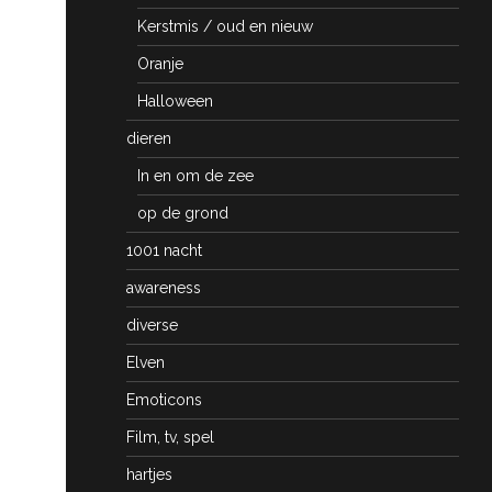
Kerstmis / oud en nieuw
Oranje
Halloween
dieren
In en om de zee
op de grond
1001 nacht
awareness
diverse
Elven
Emoticons
Film, tv, spel
hartjes