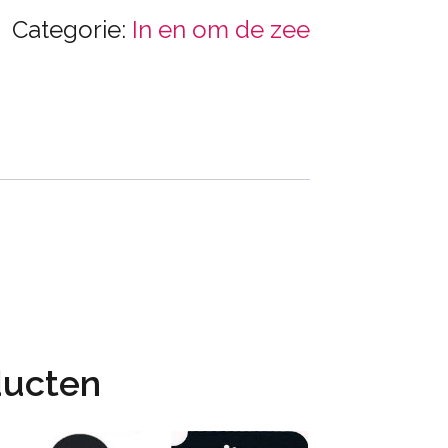
Categorie:
In en om de zee
ducten