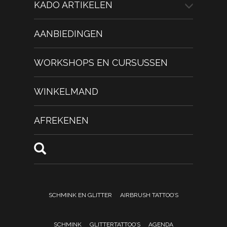
KADO ARTIKELEN
AANBIEDINGEN
WORKSHOPS EN CURSUSSEN
WINKELMAND
AFREKENEN
SCHMINK EN GLITTER
AIRBRUSH TATTOO’S
SCHMINK
GLITTERTATTOO’S
AGENDA