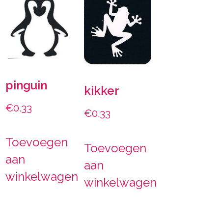
pinguin
kikker
€
0.33
€
0.33
Toevoegen
Toevoegen
aan
aan
winkelwagen
winkelwagen