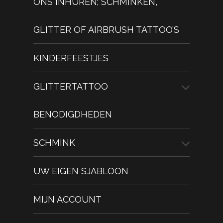
ONS INHUREN; SCHMINKEN,
GLITTER OF AIRBRUSH TATTOO’S
KINDERFEESTJES
GLITTERTATTOO
BENODIGDHEDEN
SCHMINK
UW EIGEN SJABLOON
MIJN ACCOUNT