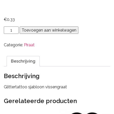
€
0.33
vissengraat
Toevoegen aan winkelwagen
aantal
Categorie:
Piraat
Beschrijving
Beschrijving
Glittertattoo sjabloon vissengraat
Gerelateerde producten