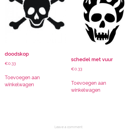
doodskop
schedel met vuur
€
0.33
€
0.33
Toevoegen aan
Toevoegen aan
winkelwagen
winkelwagen
Leave a comment