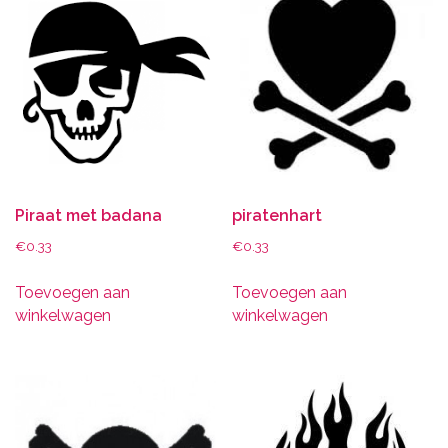
Piraat met badana
piratenhart
€
0.33
€
0.33
Toevoegen aan
Toevoegen aan
winkelwagen
winkelwagen