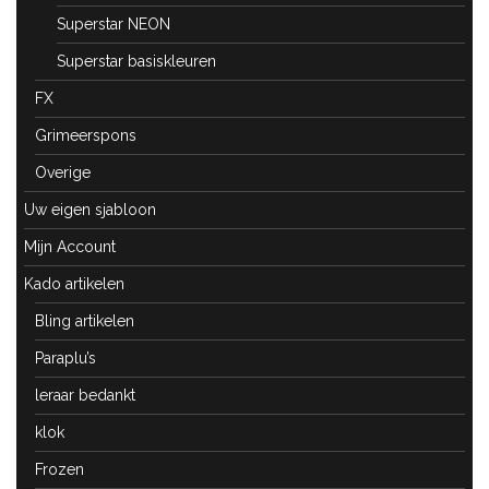
Superstar NEON
Superstar basiskleuren
FX
Grimeerspons
Overige
Uw eigen sjabloon
Mijn Account
Kado artikelen
Bling artikelen
Paraplu’s
leraar bedankt
klok
Frozen