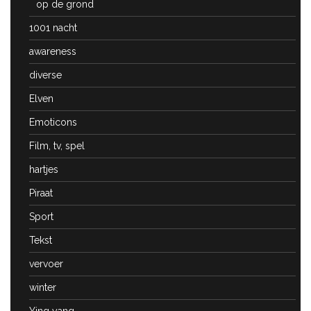
op de grond
1001 nacht
awareness
diverse
Elven
Emoticons
Film, tv, spel
hartjes
Piraat
Sport
Tekst
vervoer
winter