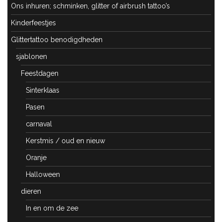
Ons inhuren; schminken, glitter of airbrush tattoo’s
Kinderfeestjes
Glittertattoo benodigdheden
sjablonen
Feestdagen
Sinterklaas
Pasen
carnaval
Kerstmis / oud en nieuw
Oranje
Halloween
dieren
In en om de zee