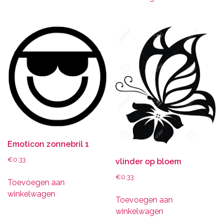
Emoticon zonnebril 1
€
0.33
vlinder op bloem
€
0.33
Toevoegen aan
winkelwagen
Toevoegen aan
winkelwagen