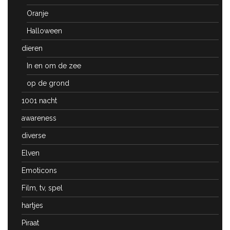
Oranje
Halloween
dieren
In en om de zee
op de grond
1001 nacht
awareness
diverse
Elven
Emoticons
Film, tv, spel
hartjes
Piraat