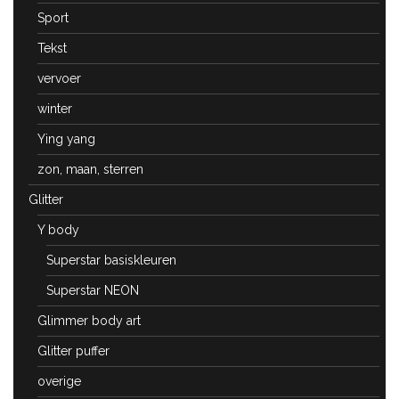
Sport
Tekst
vervoer
winter
Ying yang
zon, maan, sterren
Glitter
Y body
Superstar basiskleuren
Superstar NEON
Glimmer body art
Glitter puffer
overige