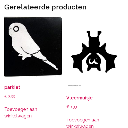
Gerelateerde producten
parkiet
€
0.33
Vleermuisje
€
0.33
Toevoegen aan
winkelwagen
Toevoegen aan
winkelwagen