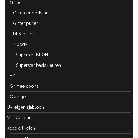
Glitter
Glimmer body art
Glitter puffer
DFX glitter
Y body
Superstar NEON
Superstar basiskleuren
FX
Grimeerspons
Overige
Uw eigen sjabloon
Mijn Account
Kado artikelen