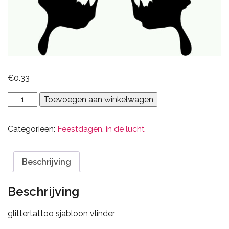
€
0.33
vlinder
Toevoegen aan winkelwagen
aantal
Categorieën:
Feestdagen
,
in de lucht
Beschrijving
Beschrijving
glittertattoo sjabloon vlinder