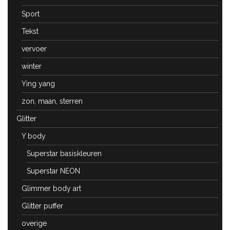
Sport
Tekst
vervoer
winter
Ying yang
zon, maan, sterren
Glitter
Y body
Superstar basiskleuren
Superstar NEON
Glimmer body art
Glitter puffer
overige