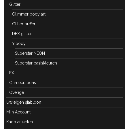
Glitter
Glimmer body art
Glitter puffer
DFX glitter
Y body
Superstar NEON
Superstar basiskleuren
FX
Grimeerspons
Overige
Uw eigen sjabloon
Mijn Account
Kado artikelen