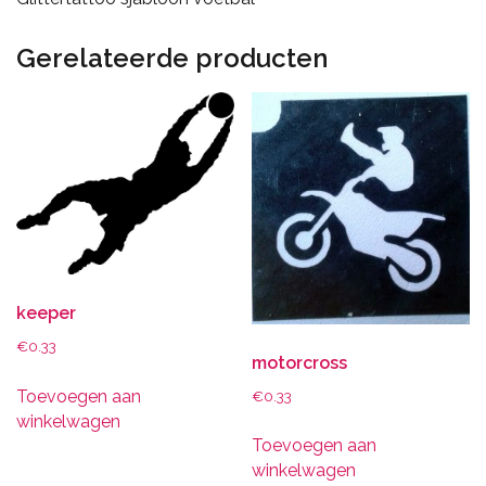
Gerelateerde producten
keeper
€
0.33
motorcross
Toevoegen aan
€
0.33
winkelwagen
Toevoegen aan
winkelwagen