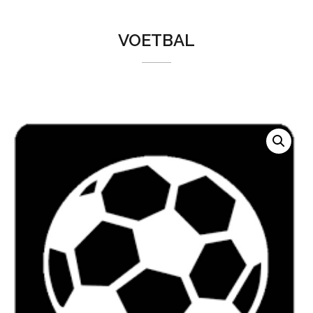
VOETBAL