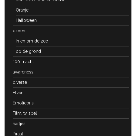
Oranje
Halloween
dieren
In en om de zee
op de grond
1001 nacht
awareness
diverse
Elven
Emoticons
Film, tv, spel
hartjes
Piraat