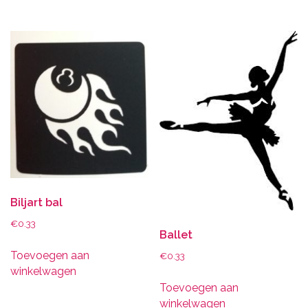
Biljart bal
€
0.33
Ballet
Toevoegen aan
€
0.33
winkelwagen
Toevoegen aan
winkelwagen