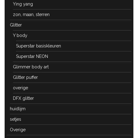
Ying yang
zon, maan, sterren
Glitter
Y body
Superstar basiskleuren
Superstar NEON
Glimmer body art
Glitter puffer
overige
DFX glitter
huidlijm
setjes
Overige