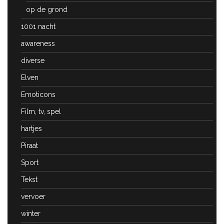
op de grond
1001 nacht
awareness
diverse
Elven
Emoticons
Film, tv, spel
hartjes
Piraat
Sport
Tekst
vervoer
winter