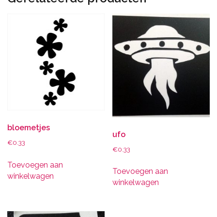
bloemetjes
ufo
€
0.33
€
0.33
Toevoegen aan
Toevoegen aan
winkelwagen
winkelwagen