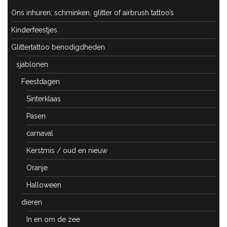
Ons inhuren; schminken, glitter of airbrush tattoo’s
Kinderfeestjes
Glittertattoo benodigdheden
sjablonen
Feestdagen
Sinterklaas
Pasen
carnaval
Kerstmis / oud en nieuw
Oranje
Halloween
dieren
In en om de zee