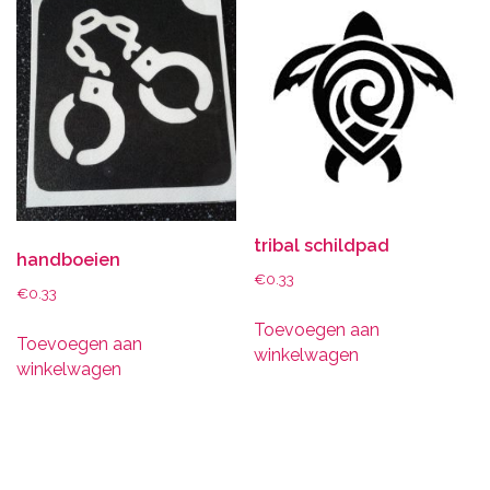
tribal schildpad
handboeien
€
0.33
€
0.33
Toevoegen aan
Toevoegen aan
winkelwagen
winkelwagen