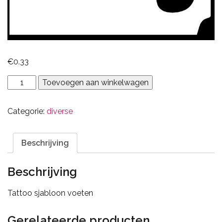
€
0.33
Voeten
Toevoegen aan winkelwagen
aantal
Categorie:
diverse
Beschrijving
Beschrijving
Tattoo sjabloon voeten
Gerelateerde producten