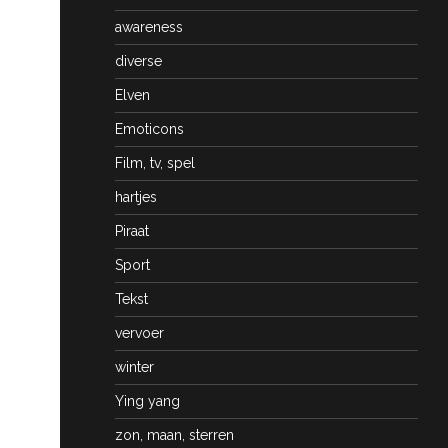
awareness
diverse
Elven
Emoticons
Film, tv, spel
hartjes
Piraat
Sport
Tekst
vervoer
winter
Ying yang
zon, maan, sterren