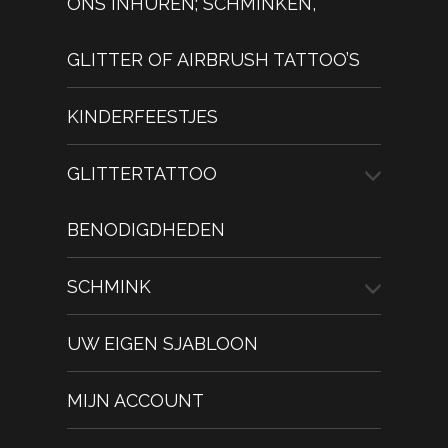
ONS INHUREN; SCHMINKEN,
GLITTER OF AIRBRUSH TATTOO’S
KINDERFEESTJES
GLITTERTATTOO
BENODIGDHEDEN
SCHMINK
UW EIGEN SJABLOON
MIJN ACCOUNT