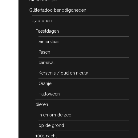
Glittertattoo benodigdheden
sjablonen
Feestdagen
Sinterklaas
Pasen
carnaval
Kerstmis / oud en nieuw
Oranje
Halloween
dieren
In en om de zee
op de grond
1001 nacht