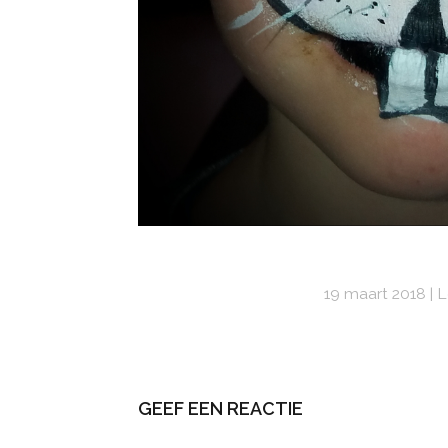
19 maart 2018
L
GEEF EEN REACTIE