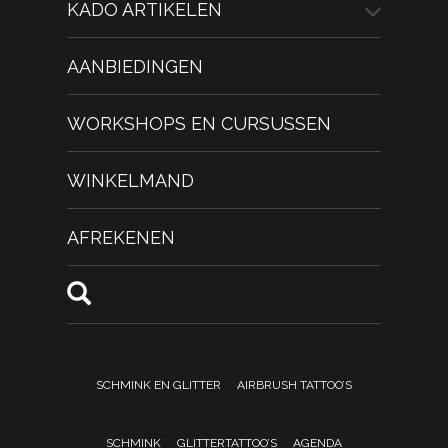
KADO ARTIKELEN
AANBIEDINGEN
WORKSHOPS EN CURSUSSEN
WINKELMAND
AFREKENEN
SCHMINK EN GLITTER
AIRBRUSH TATTOO’S
SCHMINK
GLITTERTATTOO’S
AGENDA