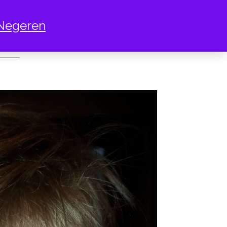
Negeren
 KONIJN