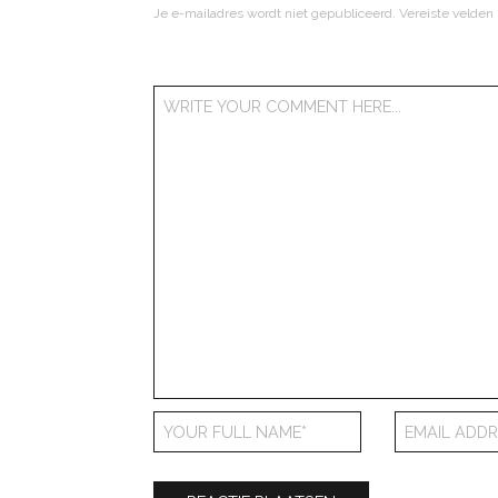
Je e-mailadres wordt niet gepubliceerd.
Vereiste velden