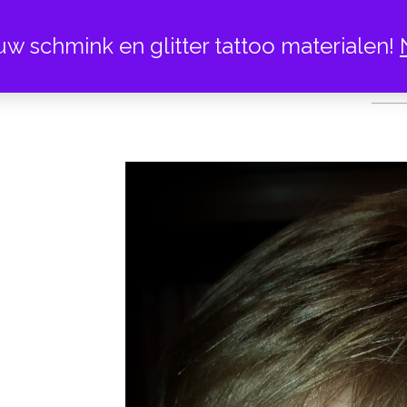
uw schmink en glitter tattoo materialen!
SCHMINK