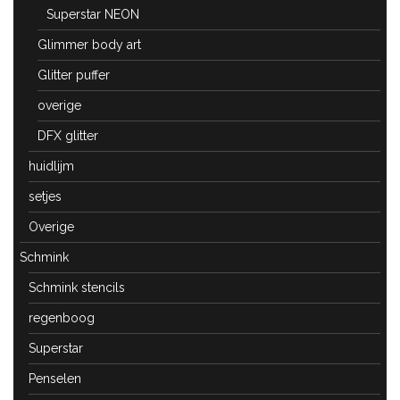
Superstar NEON
Glimmer body art
Glitter puffer
overige
DFX glitter
huidlijm
setjes
Overige
Schmink
Schmink stencils
regenboog
Superstar
Penselen