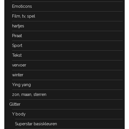
Emoticons
Film, tv, spel
hartjes
Piraat
Sport
Tekst
vervoer
winter
Ying yang
zon, maan, sterren
Glitter
Y body
Superstar basiskleuren