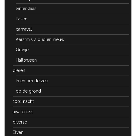
Sinterklaas
Pasen
carnaval
Kerstmis / oud en nieuw
Oranje
Halloween
dieren
In en om de zee
op de grond
1001 nacht
awareness
diverse
Elven