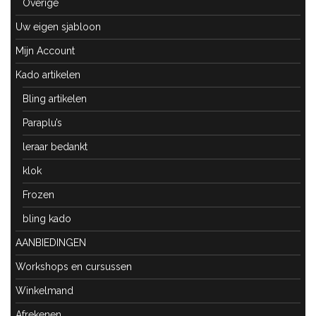
Overige
Uw eigen sjabloon
Mijn Account
Kado artikelen
Bling artikelen
Paraplu’s
leraar bedankt
klok
Frozen
bling kado
AANBIEDINGEN
Workshops en cursussen
Winkelmand
Afrekenen