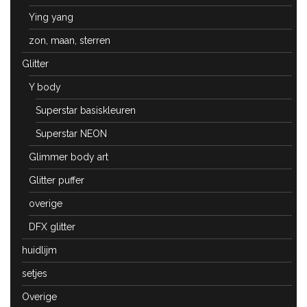
Ying yang
zon, maan, sterren
Glitter
Y body
Superstar basiskleuren
Superstar NEON
Glimmer body art
Glitter puffer
overige
DFX glitter
huidlijm
setjes
Overige