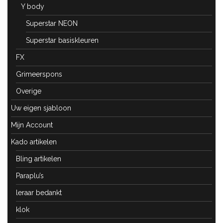
Y body
Superstar NEON
Superstar basiskleuren
FX
Grimeerspons
Overige
Uw eigen sjabloon
Mijn Account
Kado artikelen
Bling artikelen
Paraplu’s
leraar bedankt
klok