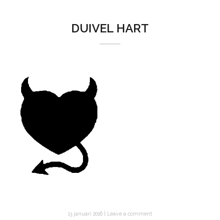
DUIVEL HART
13 januari 2016
Leave a comment