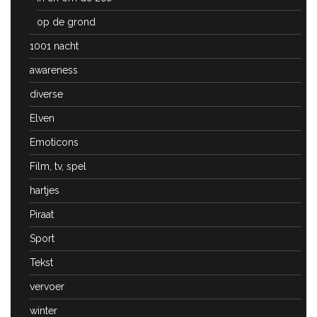
op de grond
1001 nacht
awareness
diverse
Elven
Emoticons
Film, tv, spel
hartjes
Piraat
Sport
Tekst
vervoer
winter