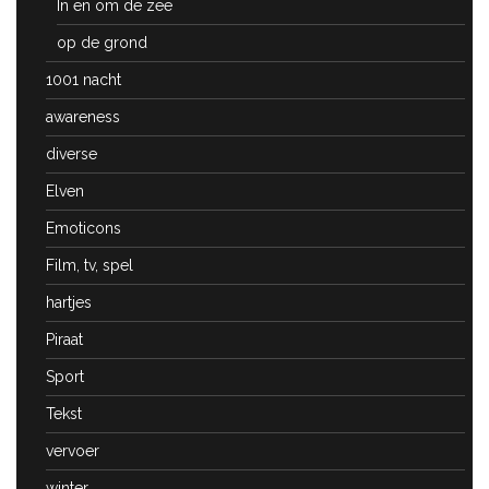
In en om de zee
op de grond
1001 nacht
awareness
diverse
Elven
Emoticons
Film, tv, spel
hartjes
Piraat
Sport
Tekst
vervoer
winter