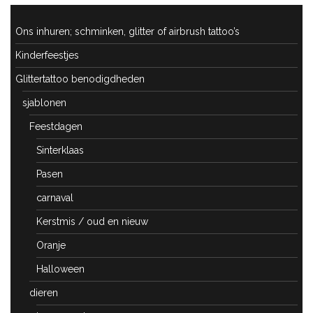
Ons inhuren; schminken, glitter of airbrush tattoo’s
Kinderfeestjes
Glittertattoo benodigdheden
sjablonen
Feestdagen
Sinterklaas
Pasen
carnaval
Kerstmis / oud en nieuw
Oranje
Halloween
dieren