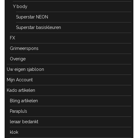
Y body
Superstar NEON
Superstar basiskleuren
FX
Grimeerspons
Overige
Uw eigen sjabloon
Mijn Account
Kado artikelen
Bling artikelen
Paraplu’s
leraar bedankt
klok