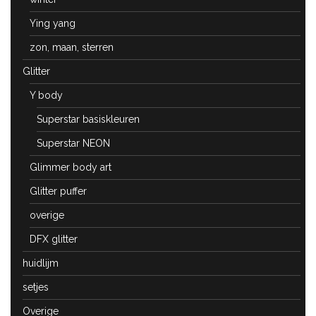
Ying yang
zon, maan, sterren
Glitter
Y body
Superstar basiskleuren
Superstar NEON
Glimmer body art
Glitter puffer
overige
DFX glitter
huidlijm
setjes
Overige